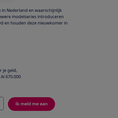
e in Nederland en waarschijnlijk
ieuwere modelseries introduceren
uwd en houden deze nieuwkomer in
 je geld,
 Al 670.000
Ik meld me aan