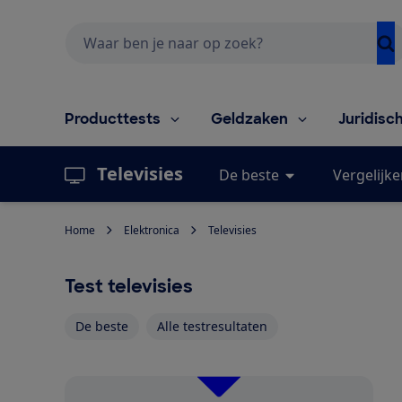
Zoeken
Producttests
Geldzaken
Juridisc
Televisies
De beste
Vergelijke
Home
Elektronica
Televisies
Test televisies
De beste
Alle testresultaten