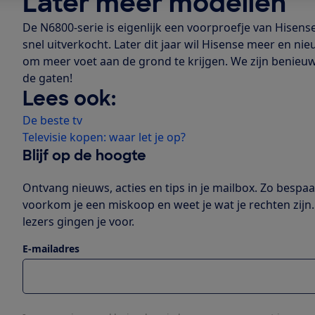
Later meer modellen
De N6800-serie is eigenlijk een voorproefje van Hisens
snel uitverkocht. Later dit jaar wil Hisense meer en n
om meer voet aan de grond te krijgen. We zijn benie
de gaten!
Lees ook:
De beste tv
Televisie kopen: waar let je op?
Blijf op de hoogte
Ontvang nieuws, acties en tips in je mailbox. Zo bespaar
voorkom je een miskoop en weet je wat je rechten zijn.
lezers gingen je voor.
E-mailadres