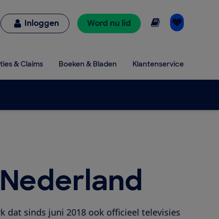
Online lezen
Inloggen
Word nu lid
ties & Claims
Boeken & Bladen
Klantenservice
n Nederland
 dat sinds juni 2018 ook officieel televisies