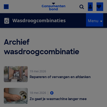
Inloggen
Wasdroogcombinaties
Menu
Archief
wasdroogcombinatie
19 mei 2026
Repareren of vervangen en afdanken
|
18 mei 2026
Zo gaat je wasmachine langer mee