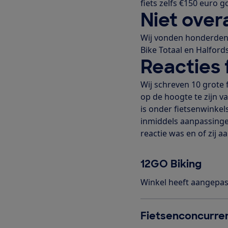
fiets zelfs €150 euro 
Niet over
Wij vonden honderden 
Bike Totaal en Halfor
Reacties 
Wij schreven 10 grote
op de hoogte te zijn v
is onder fietsenwinke
inmiddels aanpassingen
reactie was en of zij
12GO Biking
Winkel heeft aangepas
Fietsenconcurren