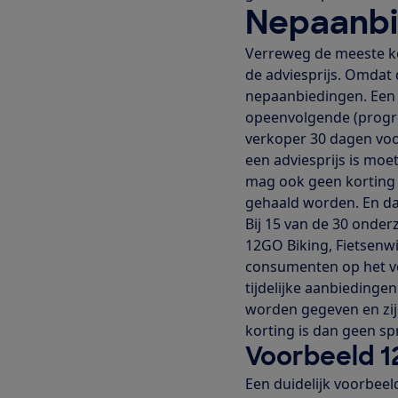
Nepaanbi
Verreweg de meeste ko
de adviesprijs. Omdat 
nepaanbiedingen. Een 
opeenvolgende (progress
verkoper 30 dagen voo
een adviesprijs is moet
mag ook geen korting 
gehaald worden. En daa
Bij 15 van de 30 onde
12GO Biking, Fietsenwi
consumenten op het ve
tijdelijke aanbiedinge
worden gegeven en zijn
korting is dan geen sp
Voorbeeld 1
Een duidelijk voorbee