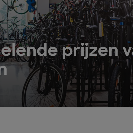
lende prijzen 
n