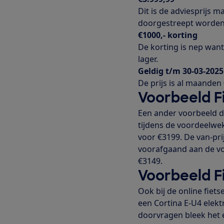
Dit is de adviesprijs m
doorgestreept worden
€1000,- korting
De korting is nep want
lager.
Geldig t/m 30-03-2025
De prijs is al maanden
Voorbeeld F
Een ander voorbeeld d
tijdens de voordeelwe
voor €3199. De van-pri
voorafgaand aan de vo
€3149.
Voorbeeld F
Ook bij de online fiet
een Cortina E-U4 elekt
doorvragen bleek het e