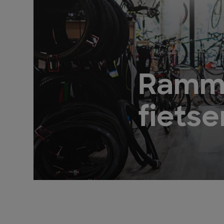
Ramme
fietse