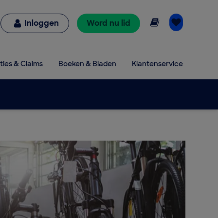
Online lezen
Inloggen
Word nu lid
ties & Claims
Boeken & Bladen
Klantenservice