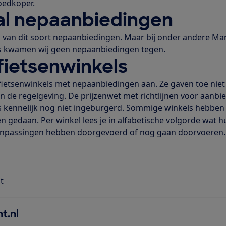
goedkoper.
al nepaanbiedingen
van dit soort nepaanbiedingen. Maar bij onder andere Man
ds kwamen wij geen nepaanbiedingen tegen.
fietsenwinkels
 fietsenwinkels met nepaanbiedingen aan. Ze gaven toe nie
an de regelgeving. De prijzenwet met richtlijnen voor aanbi
ls kennelijk nog niet ingeburgerd. Sommige winkels hebben
 gedaan. Per winkel lees je in alfabetische volgorde wat h
 aanpassingen hebben doorgevoerd of nog gaan doorvoeren.
t
t.nl