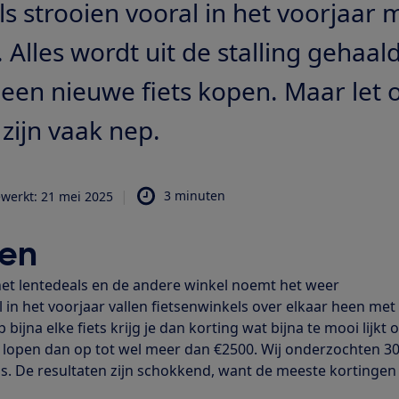
s strooien vooral in het voorjaar m
 Alles wordt uit de stalling gehaal
 een nieuwe fiets kopen. Maar let o
zijn vaak nep.
|
3 minuten
ewerkt: 21 mei 2025
en
et lentedeals en de andere winkel noemt het weer
in het voorjaar vallen fietsenwinkels over elkaar heen met 
bijna elke fiets krijg je dan korting wat bijna te mooi lijkt
n lopen dan op tot wel meer dan €2500. Wij onderzochten 3
ls. De resultaten zijn schokkend, want de meeste kortingen 