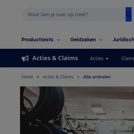
Zoeken
Producttests
Geldzaken
Juridisc
Acties & Claims
Acties
Claim
Home
Acties & Claims
Alle artikelen