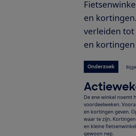
Fietsenwinkel
en kortingen.
verleiden tot
en kortingen 
Onderzoek
|
Bijg
Actiewek
De ene winkel noemt h
voordeelweken. Vooral 
en kortingen geven. Op 
waar te zijn. Kortinge
en kleine fietsenwinke
gewoon nep.