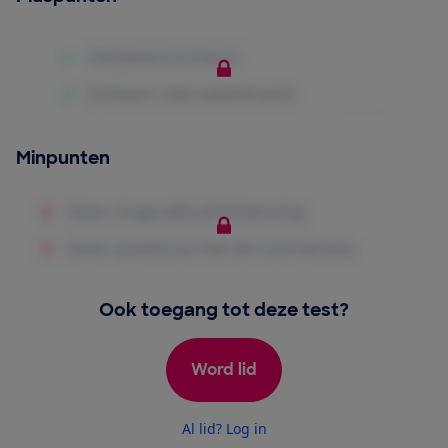
Minpunten
Ook toegang tot deze test?
Word lid
Al lid? Log in