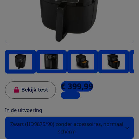
€ 399,99
Bekijk test
1 winkel
In de uitvoering
Zwart (HD9875/90) zonder accessoires, normaal
scherm