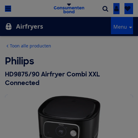
Inloggen
Airfryers
Menu
Toon alle producten
Philips
HD9875/90 Airfryer Combi XXL
Connected