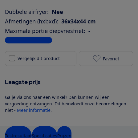
Dubbele airfryer:
Nee
Afmetingen (hxbxd):
36x34x44 cm
Maximale portie diepvriesfriet:
-
Bekijk alle specificaties
Vergelijk dit product
Favoriet
Philips HD987
Laagste prijs
Ga je via ons naar een winkel? Dan kunnen wij een
vergoeding ontvangen. Dit beïnvloedt onze beoordelingen
niet -
Meer informatie
.
Testresultaat
Specificaties
Prijzen