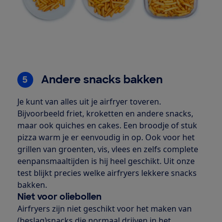
Andere snacks bakken
5
Je kunt van alles uit je airfryer toveren.
Bijvoorbeeld friet, kroketten en andere snacks,
maar ook quiches en cakes. Een broodje of stuk
pizza warm je er eenvoudig in op. Ook voor het
grillen van groenten, vis, vlees en zelfs complete
eenpansmaaltijden is hij heel geschikt. Uit onze
test blijkt precies welke airfryers lekkere snacks
bakken.
Niet voor oliebollen
Airfryers zijn niet geschikt voor het maken van
(beslag)snacks die normaal drijven in het