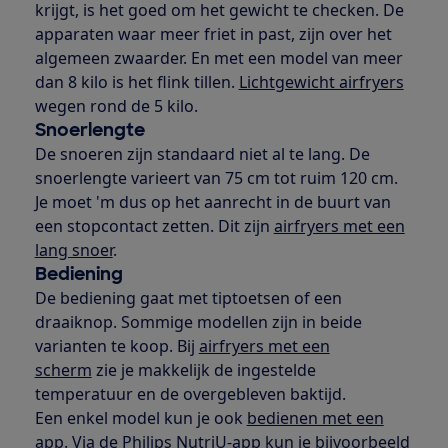
krijgt, is het goed om het gewicht te checken. De
apparaten waar meer friet in past, zijn over het
algemeen zwaarder. En met een model van meer
dan 8 kilo is het flink tillen.
Lichtgewicht airfryers
wegen rond de 5 kilo.
Snoerlengte
De snoeren zijn standaard niet al te lang. De
snoerlengte varieert van 75 cm tot ruim 120 cm.
Je moet 'm dus op het aanrecht in de buurt van
een stopcontact zetten. Dit zijn
airfryers met een
lang snoer
.
Bediening
De bediening gaat met tiptoetsen of een
draaiknop. Sommige modellen zijn in beide
varianten te koop. Bij
airfryers met een
scherm
zie je makkelijk de ingestelde
temperatuur en de overgebleven baktijd.
Een enkel model kun je ook
bedienen met een
app
. Via de Philips NutriU-app kun je bijvoorbeeld