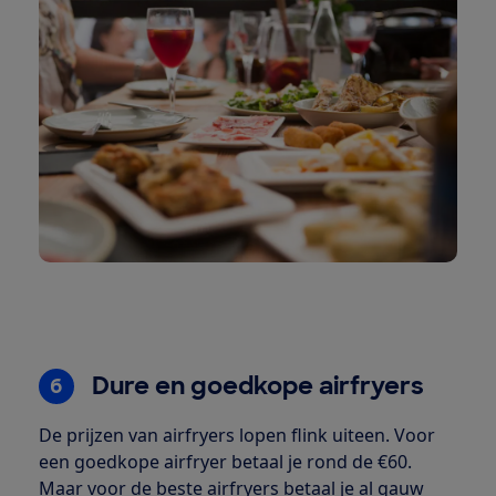
Dure en goedkope airfryers
6
De prijzen van airfryers lopen flink uiteen. Voor
een goedkope airfryer betaal je rond de €60.
Maar voor
de beste airfryers
betaal je al gauw