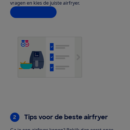
vragen en kies de juiste airfryer.
Help mij kiezen
Tips voor de beste airfryer
2
Ga je een airfryer kopen? Bekijk dan eerst onze