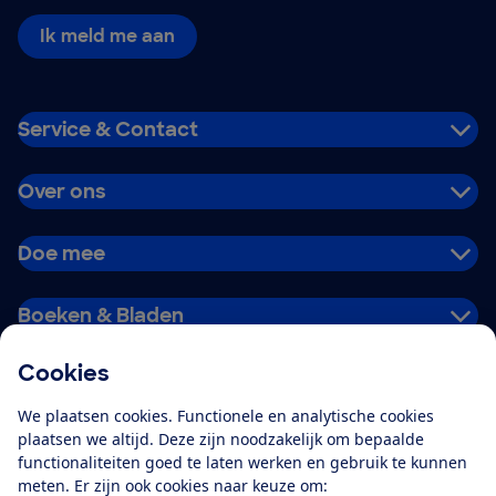
Ik meld me aan
Service & Contact
Over ons
Doe mee
Boeken & Bladen
Cookies
Download de app
We plaatsen cookies. Functionele en analytische cookies
plaatsen we altijd. Deze zijn noodzakelijk om bepaalde
functionaliteiten goed te laten werken en gebruik te kunnen
meten. Er zijn ook cookies naar keuze om:
Alles over de