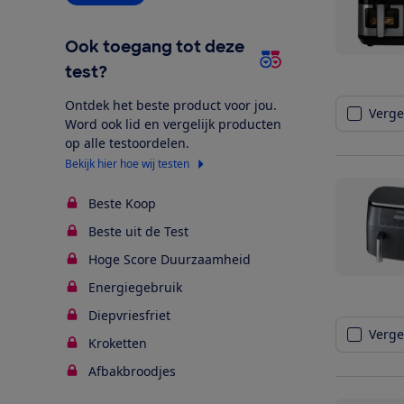
Ook toegang tot deze
test?
Ontdek het beste product voor jou.
Vergel
Word ook lid en vergelijk producten
op alle testoordelen.
Bekijk hier hoe wij testen
Beste Koop
Beste uit de Test
Hoge Score Duurzaamheid
Energiegebruik
Diepvriesfriet
Vergel
Kroketten
Afbakbroodjes