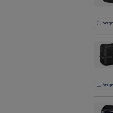
Vergel
Vergel