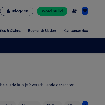
Online lezen
Inloggen
Word nu lid
ties & Claims
Boeken & Bladen
Klantenservice
bele lade kun je 2 verschillende gerechten