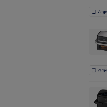
Vergel
Vergel