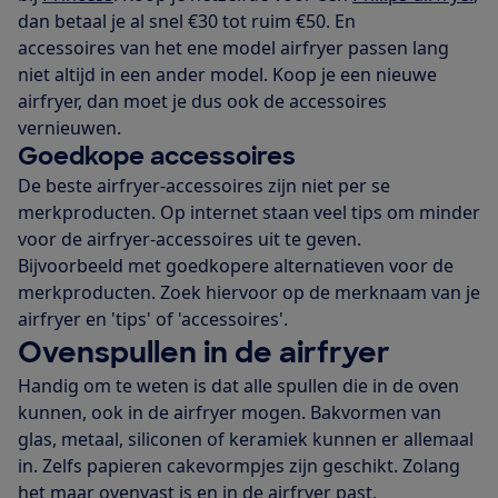
dan betaal je al snel €30 tot ruim €50. En
accessoires van het ene model airfryer passen lang
niet altijd in een ander model. Koop je een nieuwe
airfryer, dan moet je dus ook de accessoires
vernieuwen.
Goedkope accessoires
De beste airfryer-accessoires zijn niet per se
merkproducten. Op internet staan veel tips om minder
voor de airfryer-accessoires uit te geven.
Bijvoorbeeld met goedkopere alternatieven voor de
merkproducten. Zoek hiervoor op de merknaam van je
airfryer en 'tips' of 'accessoires'.
Ovenspullen in de airfryer
Handig om te weten is dat alle spullen die in de oven
kunnen, ook in de airfryer mogen. Bakvormen van
glas, metaal, siliconen of keramiek kunnen er allemaal
in. Zelfs papieren cakevormpjes zijn geschikt. Zolang
het maar ovenvast is en in de airfryer past.