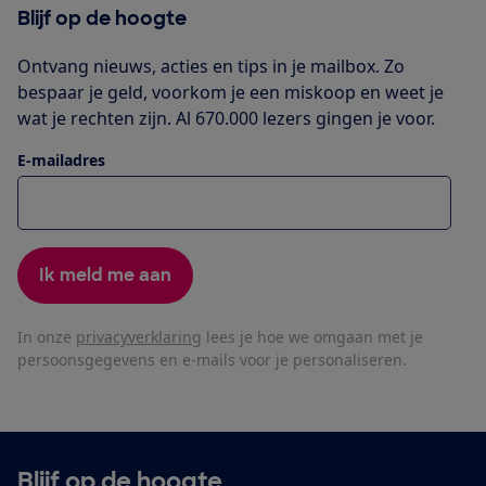
Blijf op de hoogte
Ontvang nieuws, acties en tips in je mailbox. Zo
bespaar je geld, voorkom je een miskoop en weet je
wat je rechten zijn. Al 670.000 lezers gingen je voor.
E-mailadres
Ik meld me aan
In onze
privacyverklaring
lees je hoe we omgaan met je
persoonsgegevens en e-mails voor je personaliseren.
Blijf op de hoogte