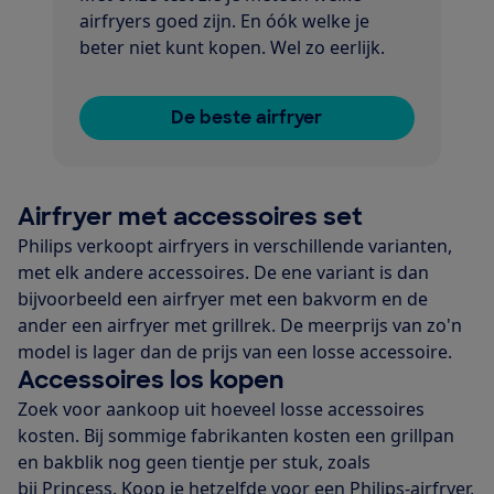
airfryers goed zijn. En óók welke je
beter niet kunt kopen. Wel zo eerlijk.
De beste airfryer
Airfryer met accessoires set
Philips verkoopt airfryers in verschillende varianten,
met elk andere accessoires. De ene variant is dan
bijvoorbeeld een airfryer met een bakvorm en de
ander een airfryer met grillrek. De meerprijs van zo'n
model is lager dan de prijs van een losse accessoire.
Accessoires los kopen
Zoek voor aankoop uit hoeveel losse accessoires
kosten. Bij sommige fabrikanten kosten een grillpan
en bakblik nog geen tientje per stuk, zoals
bij
Princess
. Koop je hetzelfde voor een
Philips-airfryer
,