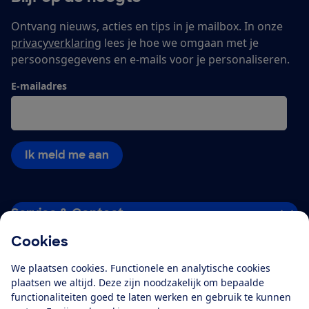
Ontvang nieuws, acties en tips in je mailbox. In onze
privacyverklaring
lees je hoe we omgaan met je
persoonsgegevens en e-mails voor je personaliseren.
E-mailadres
Ik meld me aan
Service & Contact
Cookies
Over ons
We plaatsen cookies. Functionele en analytische cookies
plaatsen we altijd. Deze zijn noodzakelijk om bepaalde
Doe mee
functionaliteiten goed te laten werken en gebruik te kunnen