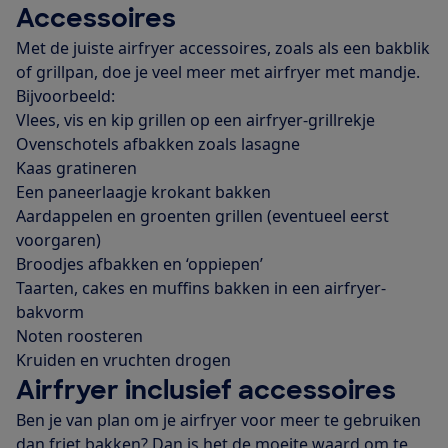
Accessoires
Met de juiste airfryer accessoires, zoals als een bakblik
of grillpan, doe je veel meer met airfryer met mandje.
Bijvoorbeeld:
Vlees, vis en kip grillen op een airfryer-grillrekje
Ovenschotels afbakken zoals lasagne
Kaas gratineren
Een paneerlaagje krokant bakken
Aardappelen en groenten grillen (eventueel eerst
voorgaren)
Broodjes afbakken en ‘oppiepen’
Taarten, cakes en muffins bakken in een airfryer-
bakvorm
Noten roosteren
Kruiden en vruchten drogen
Airfryer inclusief accessoires
Ben je van plan om je airfryer voor meer te gebruiken
dan friet bakken? Dan is het de moeite waard om te