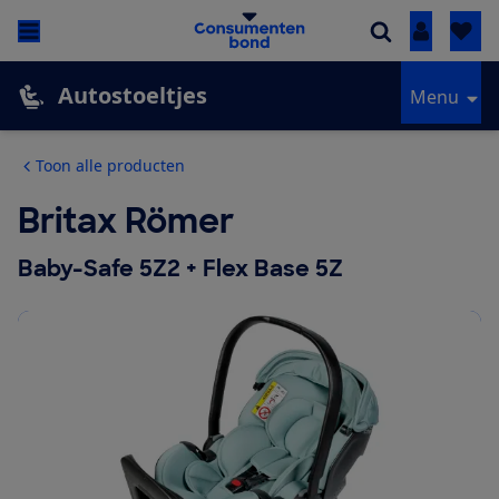
Inloggen
Autostoeltjes
Menu
Toon alle producten
Britax Römer
Baby-Safe 5Z2 + Flex Base 5Z