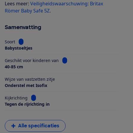
Lees meer:
Veiligheidswaarschuwing: Britax
Römer Baby Safe 5Z
.
Samenvatting
Bekijk informatie voor Soort
Soort
Babystoeltjes
Bekijk informatie voor Geschikt voo
Geschikt voor kinderen van
40-85 cm
Wijze van vastzetten zitje
Onderstel met Isofix
Bekijk informatie voor Kijkrichting
Kijkrichting
Tegen de rijrichting in
Alle specificaties