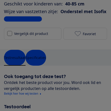
Geschikt voor kinderen van:
40-85 cm
Wijze van vastzetten zitje:
Onderstel met Isofix
Bekijk alle specificaties
Vergelijk dit product
Favoriet
Britax Römer 
Testresultaat
Specificaties
Ook toegang tot deze test?
Ontdek het beste product voor jou. Word ook lid en
vergelijk producten op alle testoordelen.
Bekijk hier hoe wij testen
Testoordeel