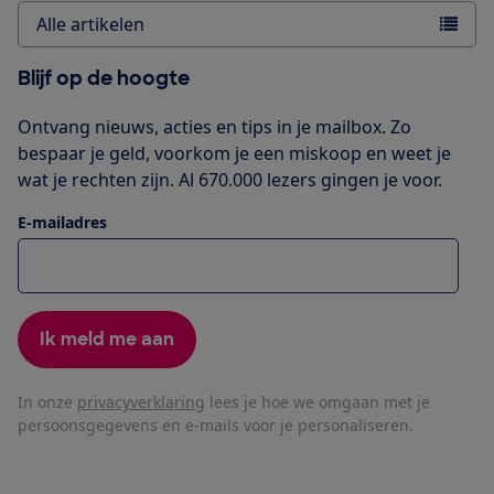
Alle artikelen
Blijf op de hoogte
Ontvang nieuws, acties en tips in je mailbox. Zo
bespaar je geld, voorkom je een miskoop en weet je
wat je rechten zijn. Al 670.000 lezers gingen je voor.
E-mailadres
Ik meld me aan
In onze
privacyverklaring
lees je hoe we omgaan met je
persoonsgegevens en e-mails voor je personaliseren.