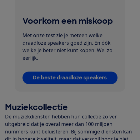
Voorkom een miskoop
Met onze test zie je meteen welke
draadloze speakers goed zijn. En óók
welke je beter niet kunt kopen. Wel zo
eerlijk.
De beste draadloze speakers
Muziekcollectie
De muziekdiensten hebben hun collectie zo ver
uitgebreid dat je overal meer dan 100 miljoen
nummers kunt beluisteren. Bij sommige diensten kan
dit in hogere kwaliteit, maar dat verschil hoor je niet