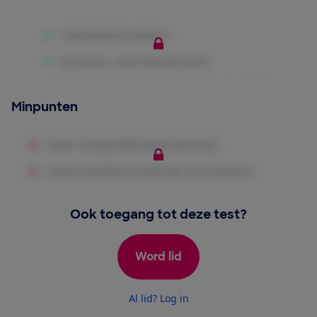
Minpunten
Ook toegang tot deze test?
Word lid
Al lid? Log in