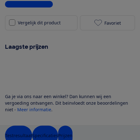
Bekijk alle specificaties
Vergelijk dit product
Favoriet
Audio Pro A15
Laagste prijzen
Ga je via ons naar een winkel? Dan kunnen wij een
vergoeding ontvangen. Dit beïnvloedt onze beoordelingen
niet -
Meer informatie
.
Testresultaat
Specificaties
Prijzen