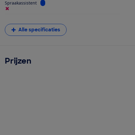
Bekijk informatie voor Spraakassistent
Spraakassistent
Alle specificaties
Prijzen