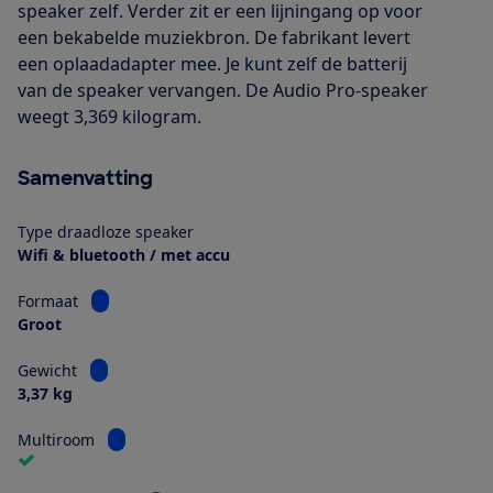
speaker zelf. Verder zit er een lijningang op voor
een bekabelde muziekbron. De fabrikant levert
een oplaadadapter mee. Je kunt zelf de batterij
van de speaker vervangen. De Audio Pro-speaker
weegt 3,369 kilogram.
Samenvatting
Type draadloze speaker
Wifi & bluetooth / met accu
Bekijk informatie voor Formaat
Formaat
Groot
Bekijk informatie voor Gewicht
Gewicht
3,37 kg
Bekijk informatie voor Multiroom
Multiroom