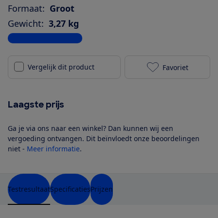
Formaat:
Groot
Gewicht:
3,27 kg
Bekijk alle specificaties
Vergelijk dit product
Favoriet
Harman Kardo
Laagste prijs
Ga je via ons naar een winkel? Dan kunnen wij een
vergoeding ontvangen. Dit beïnvloedt onze beoordelingen
niet -
Meer informatie
.
Testresultaat
Specificaties
Prijzen