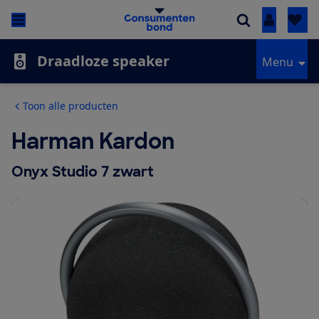
Inloggen
Draadloze speaker
Menu
Toon alle producten
Harman Kardon
Onyx Studio 7 zwart