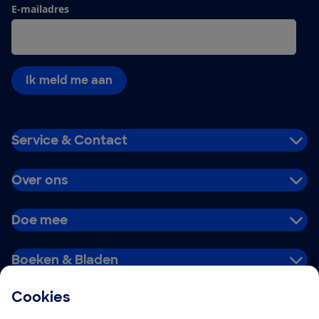
E-mailadres
Ik meld me aan
Service & Contact
Over ons
Doe mee
Boeken & Bladen
Cookies
Download de app