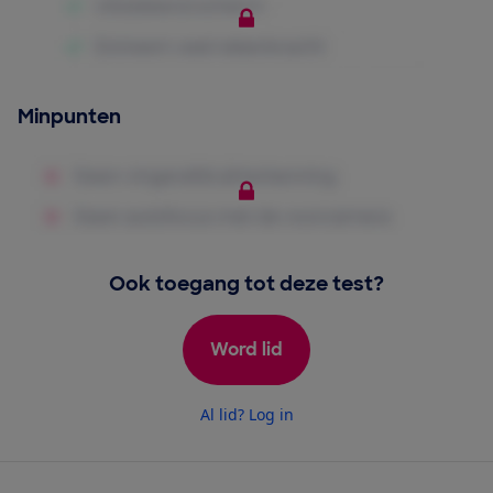
Minpunten
Ook toegang tot deze test?
Word lid
Al lid? Log in