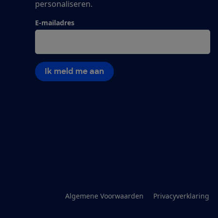
personaliseren.
E-mailadres
Ik meld me aan
Algemene Voorwaarden
Privacyverklaring