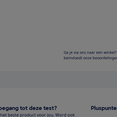
Ga je via ons naar een winkel
beïnvloedt onze beoordelingen
oegang tot deze test?
Pluspunt
het beste product voor jou. Word ook