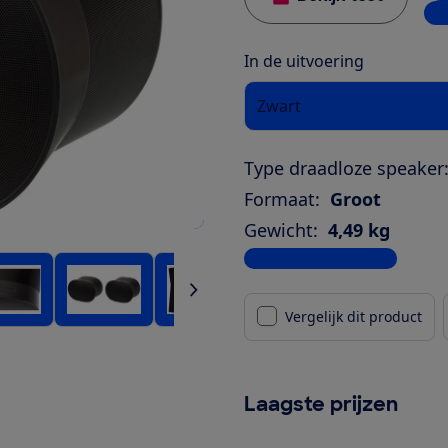
9 w
In de uitvoering
Zwart
Type draadloze speaker
Formaat:
Groot
Gewicht:
4,49 kg
Bekijk alle specificaties
Vergelijk dit product
Laagste prijzen