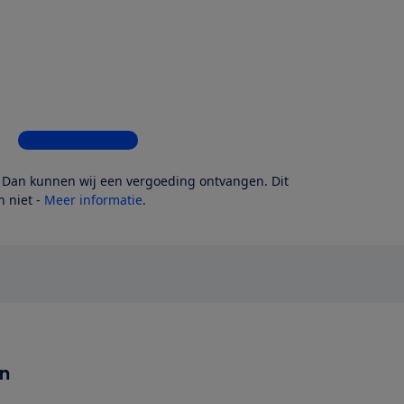
Bekijk alle 9 winkels
? Dan kunnen wij een vergoeding ontvangen. Dit
 niet -
Meer informatie
.
en