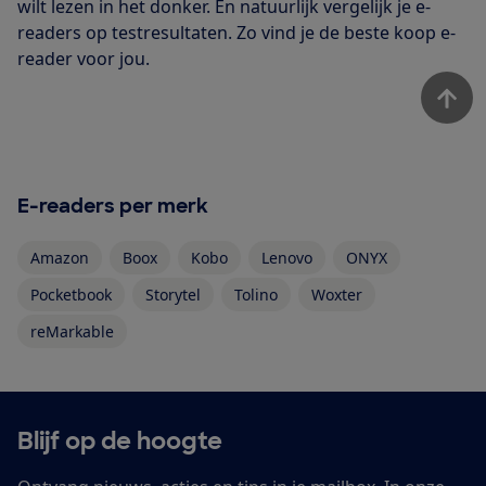
wilt lezen in het donker. En natuurlijk vergelijk je e-
readers op testresultaten. Zo vind je de beste koop e-
reader voor jou.
E-readers per merk
Amazon
Boox
Kobo
Lenovo
ONYX
Pocketbook
Storytel
Tolino
Woxter
reMarkable
Blijf op de hoogte