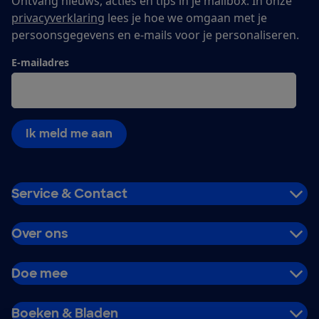
Ontvang nieuws, acties en tips in je mailbox. In onze
privacyverklaring
lees je hoe we omgaan met je
persoonsgegevens en e-mails voor je personaliseren.
E-mailadres
Ik meld me aan
Service & Contact
Over ons
Doe mee
Boeken & Bladen