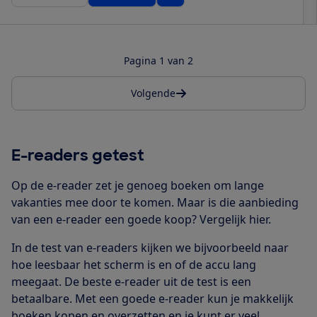
Pagina 1 van 2
Volgende
E-readers getest
Op de e-reader zet je genoeg boeken om lange
vakanties mee door te komen. Maar is die aanbieding
van een e-reader een goede koop? Vergelijk hier.
In de test van e-readers kijken we bijvoorbeeld naar
hoe leesbaar het scherm is en of de accu lang
meegaat. De beste e-reader uit de test is een
betaalbare. Met een goede e-reader kun je makkelijk
boeken kopen en overzetten en je kunt er veel