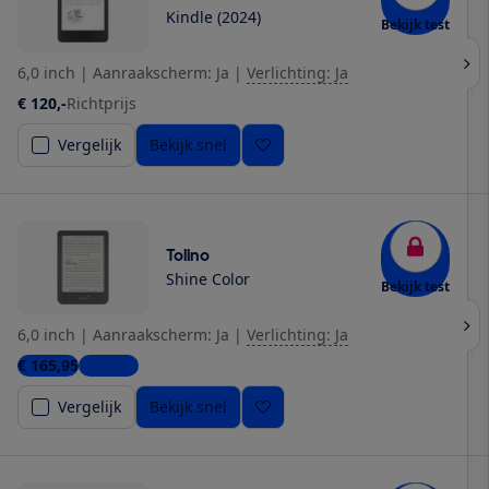
Kindle (2024)
Bekijk test
6,0 inch
|
Aanraakscherm: Ja
|
Verlichting: Ja
€ 120,-
Richtprijs
Vergelijk
Bekijk snel
Tolino
Shine Color
Bekijk test
6,0 inch
|
Aanraakscherm: Ja
|
Verlichting: Ja
€ 165,95
1 winkel
Vergelijk
Bekijk snel