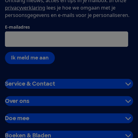
Ontvang nieuws, acties en tips in je mailbox. In onze
privacyverklaring
lees je hoe we omgaan met je
persoonsgegevens en e-mails voor je personaliseren.
E-mailadres
Ik meld me aan
Service & Contact
Over ons
Doe mee
Boeken & Bladen