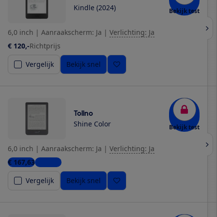
Kindle (2024)
Bekijk test
6,0 inch
|
Aanraakscherm: Ja
|
Verlichting: Ja
€ 120,-
Richtprijs
Vergelijk
Bekijk snel
Tolino
Shine Color
Bekijk test
6,0 inch
|
Aanraakscherm: Ja
|
Verlichting: Ja
€ 167,63
1 winkel
Vergelijk
Bekijk snel