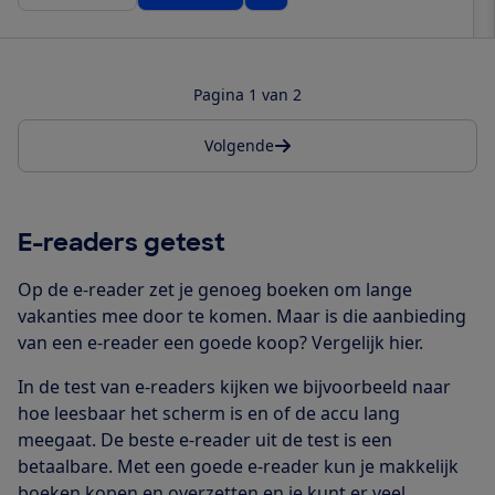
Pagina 1 van 2
Volgende
E-readers getest
Op de e-reader zet je genoeg boeken om lange
vakanties mee door te komen. Maar is die aanbieding
van een e-reader een goede koop? Vergelijk hier.
In de test van e-readers kijken we bijvoorbeeld naar
hoe leesbaar het scherm is en of de accu lang
meegaat. De beste e-reader uit de test is een
betaalbare. Met een goede e-reader kun je makkelijk
boeken kopen en overzetten en je kunt er veel