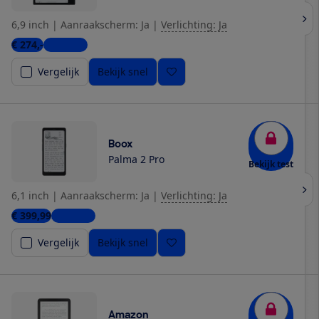
6,9 inch
|
Aanraakscherm: Ja
|
Verlichting: Ja
€ 274,-
3 winkels
Vergelijk
Bekijk snel
Boox
Palma 2 Pro
Bekijk test
6,1 inch
|
Aanraakscherm: Ja
|
Verlichting: Ja
€ 399,99
2 winkels
Vergelijk
Bekijk snel
Amazon