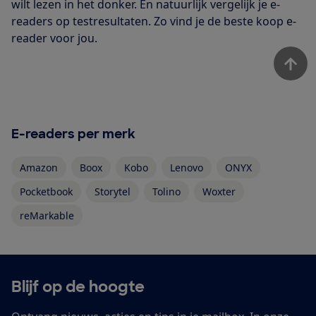
wilt lezen in het donker. En natuurlijk vergelijk je e-
readers op testresultaten. Zo vind je de beste koop e-
reader voor jou.
E-readers per merk
Amazon
Boox
Kobo
Lenovo
ONYX
Pocketbook
Storytel
Tolino
Woxter
reMarkable
Blijf op de hoogte