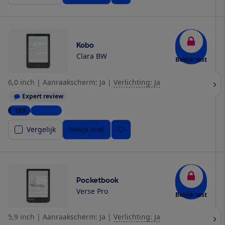
Kobo
Clara BW
Bekijk test
6,0 inch
|
Aanraakscherm: Ja
|
Verlichting: Ja
Expert review
€ 169,-
9 winkels
Vergelijk
Bekijk snel
Pocketbook
Verse Pro
Bekijk test
5,9 inch
|
Aanraakscherm: Ja
|
Verlichting: Ja