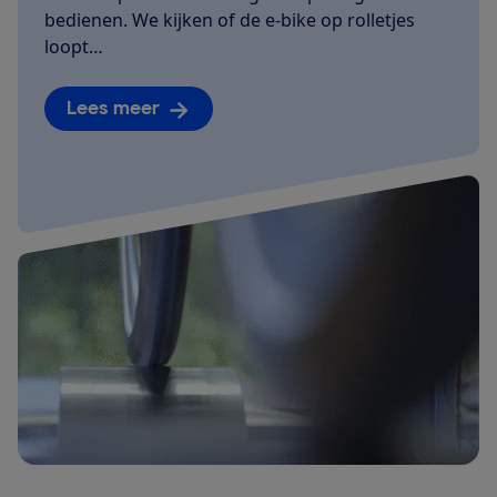
bedienen. We kijken of de e-bike op rolletjes
loopt…
Lees meer