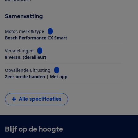
Samenvatting
Bekijk informatie voor Motor, merk & type
Motor, merk & type
Bosch Performance CX Smart
Bekijk informatie voor Versnellingen
Versnellingen
9 versn. (derailleur)
Bekijk informatie voor Opvallende uitrus
Opvallende uitrusting
Zeer brede banden | Met app
Alle specificaties
Blijf op de hoogte