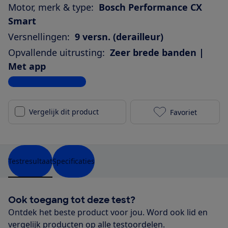
Motor, merk & type:
Bosch Performance CX
Smart
Versnellingen:
9 versn. (derailleur)
Opvallende uitrusting:
Zeer brede banden |
Met app
Bekijk alle specificaties
Vergelijk dit product
Favoriet
Advanced Trek
Testresultaat
Specificaties
Ook toegang tot deze test?
Ontdek het beste product voor jou. Word ook lid en
vergelijk producten op alle testoordelen.