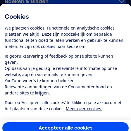
Boeken & Bladen
Cookies
Download de app
We plaatsen cookies. Functionele en analytische cookies
plaatsen we altijd. Deze zijn noodzakelijk om bepaalde
functionaliteiten goed te laten werken en gebruik te kunnen
meten. Er zijn ook cookies naar keuze om:
Alles over de
Consumentenbond-
Je gebruikservaring of feedback op onze site te kunnen
app
geven.
Op basis van je gedrag je relevantere informatie op onze
website, app én via e-mails te kunnen geven.
Algemene Voorwaarden
Privacyverklaring
YouTube-video’s te kunnen bekijken.
Cookiebeleid
Privacyvoorkeuren
Wijzigen & opzeggen
Relevante aanbiedingen van de Consumentenbond op
Toegankelijkheid
andere sites te krijgen.
RSS-feed nieuws
Facebook
Twitter
Instagram
Youtube
LinkedIn
Door op ‘Accepteer alle cookies’ te klikken ga je akkoord met
het plaatsen van deze cookies.
Meer over cookies.
12.901
consumenten
beoordelen de Consumentenbond
met gemiddeld
een
8,4
Accepteer alle cookies