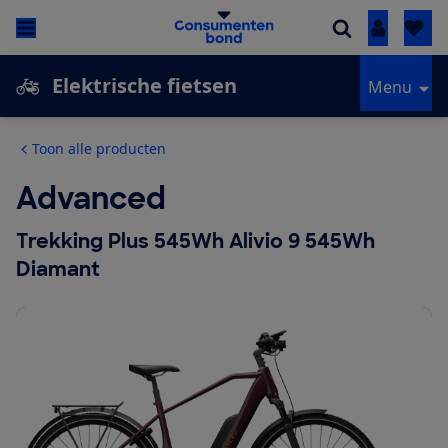
Inloggen
Elektrische fietsen
Menu
Toon alle producten
Advanced
Trekking Plus 545Wh Alivio 9 545Wh
Diamant