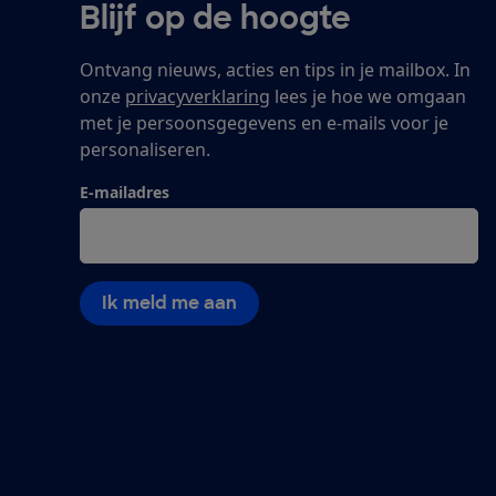
Blijf op de hoogte
Ontvang nieuws, acties en tips in je mailbox. In
onze
privacyverklaring
lees je hoe we omgaan
met je persoonsgegevens en e-mails voor je
personaliseren.
E-mailadres
Ik meld me aan