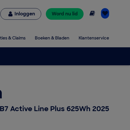
Online lezen
Inloggen
Word nu lid
ties & Claims
Boeken & Bladen
Klantenservice
a
B7 Active Line Plus 625Wh 2025