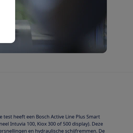
 test heeft een Bosch Active Line Plus Smart
l Intuvia 100, Kiox 300 of 500 display). Deze
versnellingen en hydraulische schijfremmen. De