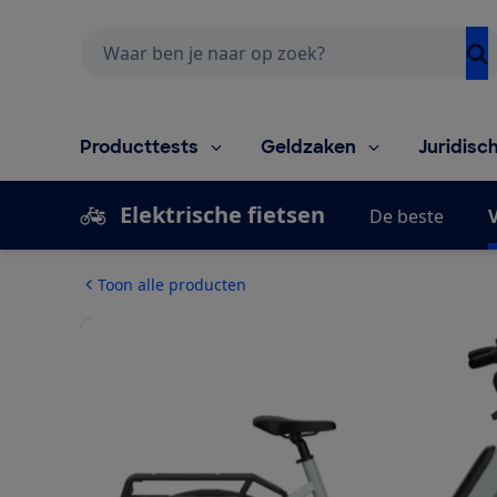
Zoeken
Producttests
Geldzaken
Juridisc
Elektrische fietsen
De beste
V
Toon alle producten