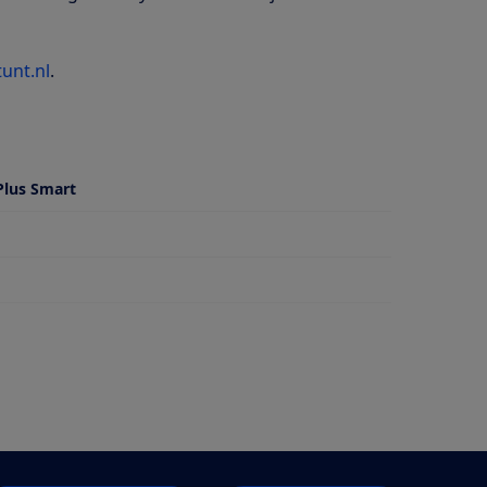
tunt.nl
.
Plus Smart