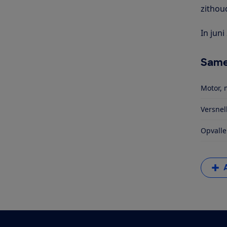
zithou
In jun
Same
Motor, 
Versnel
Opvalle