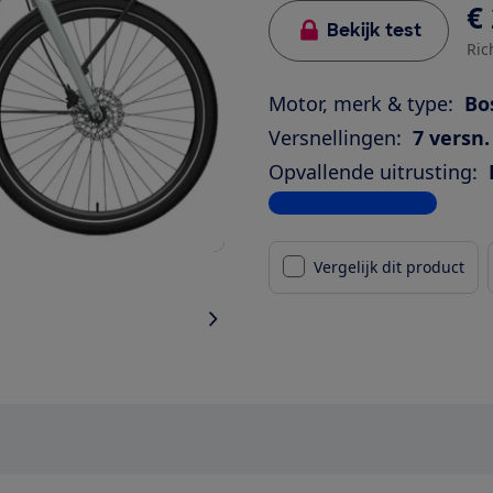
€ 
Bekijk test
Ric
Motor, merk & type:
Bo
Versnellingen:
7 versn.
Opvallende uitrusting:
Bekijk alle specificaties
Vergelijk dit product