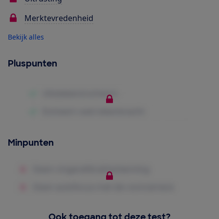
Merktevredenheid
Bekijk alles
Pluspunten
Minpunten
Ook toegang tot deze test?