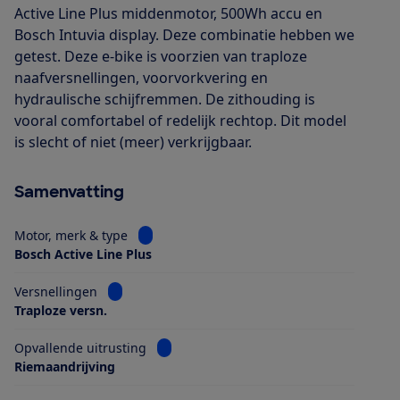
Active Line Plus middenmotor, 500Wh accu en
Bosch Intuvia display. Deze combinatie hebben we
getest. Deze e-bike is voorzien van traploze
naafversnellingen, voorvorkvering en
hydraulische schijfremmen. De zithouding is
vooral comfortabel of redelijk rechtop. Dit model
is slecht of niet (meer) verkrijgbaar.
Samenvatting
Bekijk informatie voor Motor, merk & type
Motor, merk & type
Bosch Active Line Plus
Bekijk informatie voor Versnellingen
Versnellingen
Traploze versn.
Bekijk informatie voor Opvallende uitrus
Opvallende uitrusting
Riemaandrijving