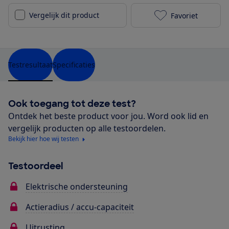
Vergelijk dit product
Favoriet
Norta L-540 5
Testresultaat
Specificaties
Ook toegang tot deze test?
Ontdek het beste product voor jou. Word ook lid en
vergelijk producten op alle testoordelen.
Bekijk hier hoe wij testen
Testoordeel
Elektrische ondersteuning
Actieradius / accu-capaciteit
Uitrusting