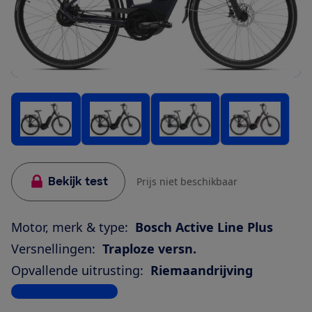
Bekijk test
Prijs niet beschikbaar
Motor, merk & type:
Bosch Active Line Plus
Versnellingen:
Traploze versn.
Opvallende uitrusting:
Riemaandrijving
Bekijk alle specificaties