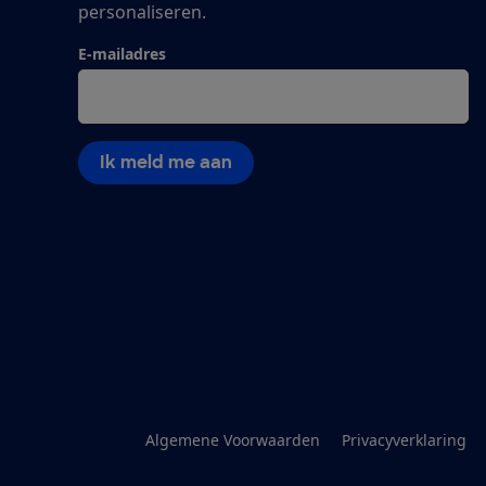
personaliseren.
E-mailadres
Ik meld me aan
Algemene Voorwaarden
Privacyverklaring