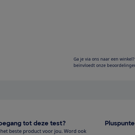
Ga je via ons naar een winkel
beïnvloedt onze beoordelingen
oegang tot deze test?
Pluspunt
het beste product voor jou. Word ook