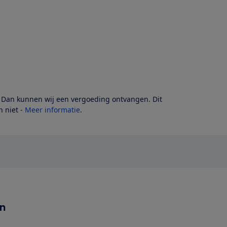
? Dan kunnen wij een vergoeding ontvangen. Dit
 niet -
Meer informatie
.
en