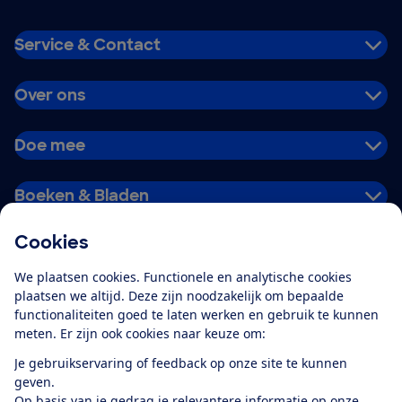
Service & Contact
Over ons
Doe mee
Boeken & Bladen
Cookies
Download de app
We plaatsen cookies. Functionele en analytische cookies
plaatsen we altijd. Deze zijn noodzakelijk om bepaalde
functionaliteiten goed te laten werken en gebruik te kunnen
meten. Er zijn ook cookies naar keuze om:
Alles over de
Consumentenbond-
Je gebruikservaring of feedback op onze site te kunnen
app
geven.
Op basis van je gedrag je relevantere informatie op onze