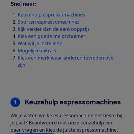
Snel naar:
Keuzehulp espressomachines
Soorten espressomachines
Kijk verder dan de aankoopprijs
Kies een goede melkschuimer
Wat wil je instellen?
Mogelijke extra's
Kies een merk waar anderen tevreden over
zijn
Keuzehulp espressomachines
1
Wil je weten welke espressomachine het beste bij
je past? Beantwoord met onze keuzehulp een
paar vragen en kies de juiste espressomachine.