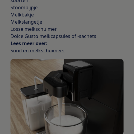
soorten:
Stoompijpje
Melkbakje
Melkslangetje
Losse melkschuimer
Dolce Gusto melkcapsules of -sachets
Lees meer over:
Soorten melkschuimers