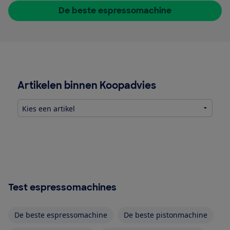
De beste espressomachine
Artikelen binnen Koopadvies
Test espressomachines
De beste espressomachine
De beste pistonmachine