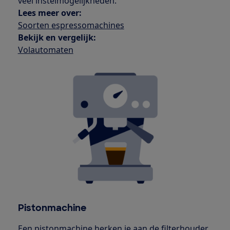
veel instelmogelijkheden.
Lees meer over:
Soorten espressomachines
Bekijk en vergelijk:
Volautomaten
Pistonmachine
Een pistonmachine herken je aan de filterhouder