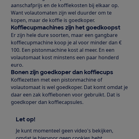
aanschafprijs en de koffiekosten bij elkaar op.
Want volautomaten zijn wel duurder om te
kopen, maar de koffie is goedkoper.
Koffiecupmachines zijn het goedkoopst
Er zijn hele dure soorten, maar een gangbare
koffiecupmachine koop je al voor minder dan €
100. Een pistonmachine kost al meer. En een
volautomaat kost minstens een paar honderd
euro.
Bonen zijn goedkoper dan koffiecups
Koffiezetten met een pistonmachine of
volautomaat is wel goedkoper. Dat komt omdat je
daar een zak koffiebonen voor gebruikt. Dat is
goedkoper dan koffiecapsules.
Let op!
Je kunt momenteel geen video's bekijken,
omdat je hiervoor geen cookies hebt