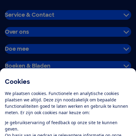
Service & Contact
Over ons
Doe mee
Boeken & Bladen
Cookies
Download de app
We plaatsen cookies. Functionele en analytische cookies
plaatsen we altijd. Deze zijn noodzakelijk om bepaalde
functionaliteiten goed te laten werken en gebruik te kunnen
meten. Er zijn ook cookies naar keuze om:
Alles over de
Consumentenbond-
Je gebruikservaring of feedback op onze site te kunnen
app
geven.
Op basis van je gedrag je relevantere informatie op onze