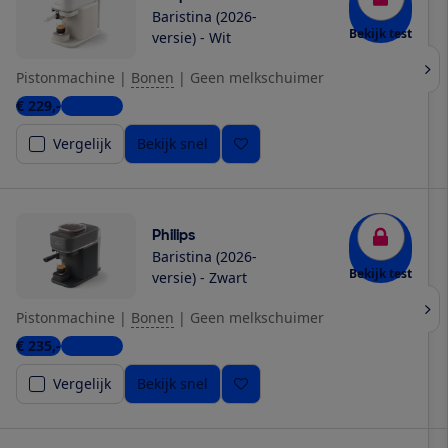
Baristina (2026-
Bekijk test
versie) - Wit
Pistonmachine
|
Bonen
|
Geen melkschuimer
€ 229,-
5 winkels
Vergelijk
Bekijk snel
Philips
Baristina (2026-
Bekijk test
versie) - Zwart
Pistonmachine
|
Bonen
|
Geen melkschuimer
€ 235,-
6 winkels
Vergelijk
Bekijk snel