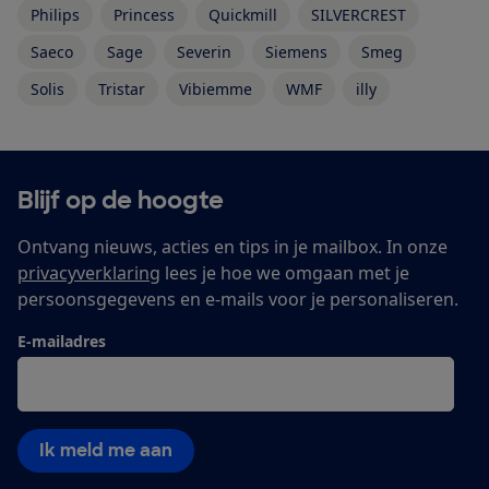
Philips
Princess
Quickmill
SILVERCREST
Saeco
Sage
Severin
Siemens
Smeg
Solis
Tristar
Vibiemme
WMF
illy
Blijf op de hoogte
Ontvang nieuws, acties en tips in je mailbox. In onze
privacyverklaring
lees je hoe we omgaan met je
persoonsgegevens en e-mails voor je personaliseren.
E-mailadres
Ik meld me aan