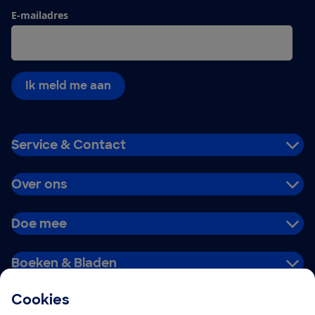
E-mailadres
Ik meld me aan
Service & Contact
Over ons
Doe mee
Boeken & Bladen
Cookies