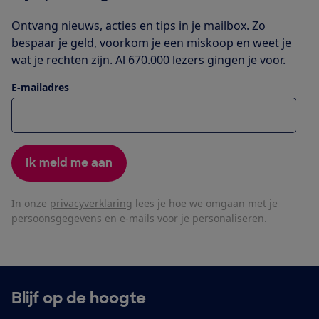
Ontvang nieuws, acties en tips in je mailbox. Zo
bespaar je geld, voorkom je een miskoop en weet je
wat je rechten zijn. Al 670.000 lezers gingen je voor.
E-mailadres
Ik meld me aan
In onze
privacyverklaring
lees je hoe we omgaan met je
persoonsgegevens en e-mails voor je personaliseren.
Blijf op de hoogte