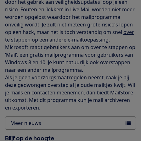
door het gebrek aan veiligheidsupdates loop je een
risico. Fouten en ‘lekken’ in Live Mail worden niet meer
worden opgelost waardoor het mailprogramma
onveilig wordt. Je zult niet meteen grote risico’s lopen
op een hack, maar het is toch verstandig om snel
over
te stappen op een andere e-mailtoepassing
.
Microsoft raadt gebruikers aan om over te stappen op
‘Mail’, een gratis mailprogramma voor gebruikers van
Windows 8 en 10. Je kunt natuurlijk ook overstappen
naar een ander mailprogramma.
Als je geen voorzorgsmaatregelen neemt, raak je bij
deze gedwongen overstap al je oude mailtjes kwijt. Wil
je mails en contacten meenemen, dan biedt MailStore
uitkomst. Met dit programma kun je mail archiveren
en exporteren.
Meer nieuws
Blijf op de hoogte