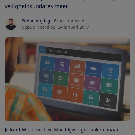
veiligheidsupdates meer.
Stefan Vrijdag
Expert internet
Gepubliceerd op:
24 januari 2017
Je kunt Windows Live Mail blijven gebruiken, maar