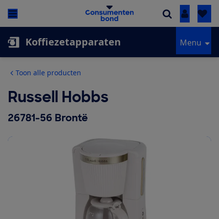
Inloggen
Koffiezetapparaten
Menu
Toon alle producten
Russell Hobbs
26781-56 Brontë