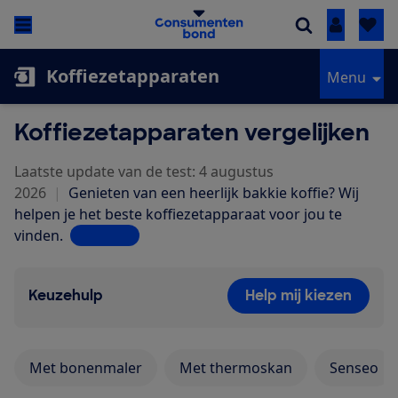
Inloggen
Koffiezetapparaten
Menu
Koffiezetapparaten vergelijken
Laatste update van de test: 4 augustus
2026
|
Genieten van een heerlijk bakkie koffie? Wij
helpen je het beste koffiezetapparaat voor jou te
vinden.
Lees meer
Keuzehulp
Help mij kiezen
Met bonenmaler
Met thermoskan
Senseo