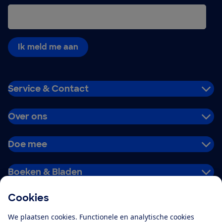
Ik meld me aan
Service & Contact
Over ons
Doe mee
Boeken & Bladen
Cookies
Download de app
We plaatsen cookies. Functionele en analytische cookies