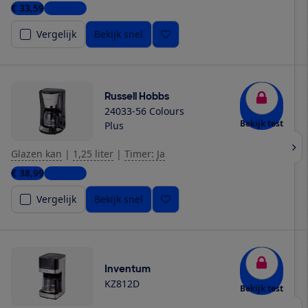
€ 33,59
5 winkels
Vergelijk
Bekijk snel
Russell Hobbs
24033-56 Colours
Bekijk test
Plus
Glazen kan
|
1,25 liter
|
Timer: Ja
€ 38,99
5 winkels
Vergelijk
Bekijk snel
Inventum
KZ812D
Bekijk test