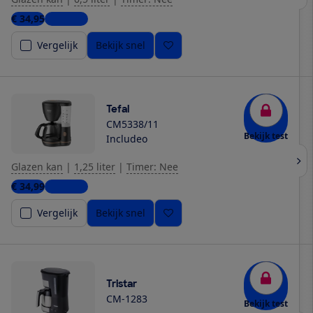
€ 34,95
3 winkels
Vergelijk
Bekijk snel
Tefal
CM5338/11
Bekijk test
Includeo
Glazen kan
|
1,25 liter
|
Timer: Nee
€ 34,99
5 winkels
Vergelijk
Bekijk snel
Tristar
CM-1283
Bekijk test