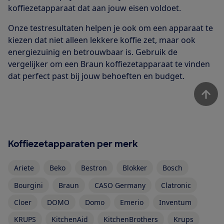
koffiezetapparaat dat aan jouw eisen voldoet.
Onze testresultaten helpen je ook om een apparaat te
kiezen dat niet alleen lekkere koffie zet, maar ook
energiezuinig en betrouwbaar is. Gebruik de
vergelijker om een Braun koffiezetapparaat te vinden
dat perfect past bij jouw behoeften en budget.
Koffiezetapparaten per merk
Ariete
Beko
Bestron
Blokker
Bosch
Bourgini
Braun
CASO Germany
Clatronic
Cloer
DOMO
Domo
Emerio
Inventum
KRUPS
KitchenAid
KitchenBrothers
Krups