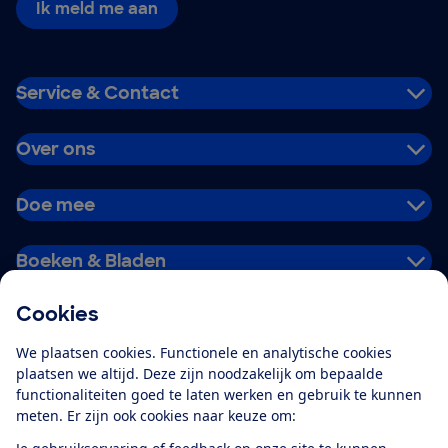
Ik meld me aan
Service & Contact
Over ons
Doe mee
Boeken & Bladen
Cookies
Download de app
We plaatsen cookies. Functionele en analytische cookies
plaatsen we altijd. Deze zijn noodzakelijk om bepaalde
functionaliteiten goed te laten werken en gebruik te kunnen
meten. Er zijn ook cookies naar keuze om:
Alles over de
Consumentenbond-