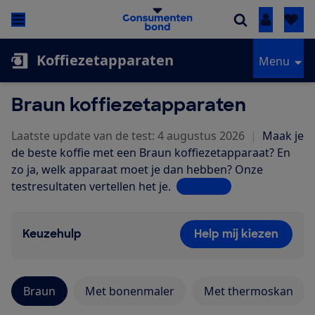
Inloggen
Koffiezetapparaten
Menu
Braun koffiezetapparaten
Laatste update van de test: 4 augustus 2026
|
Maak je
de beste koffie met een Braun koffiezetapparaat? En
zo ja, welk apparaat moet je dan hebben? Onze
testresultaten vertellen het je.
Lees meer
Keuzehulp
Help mij kiezen
Braun
Met bonenmaler
Met thermoskan