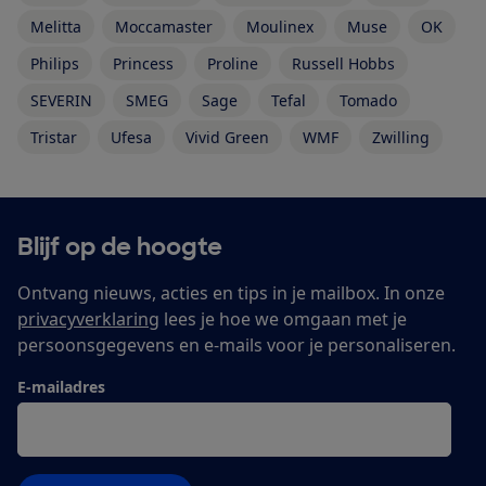
Melitta
Moccamaster
Moulinex
Muse
OK
Philips
Princess
Proline
Russell Hobbs
SEVERIN
SMEG
Sage
Tefal
Tomado
Tristar
Ufesa
Vivid Green
WMF
Zwilling
Blijf op de hoogte
Ontvang nieuws, acties en tips in je mailbox. In onze
privacyverklaring
lees je hoe we omgaan met je
persoonsgegevens en e-mails voor je personaliseren.
E-mailadres