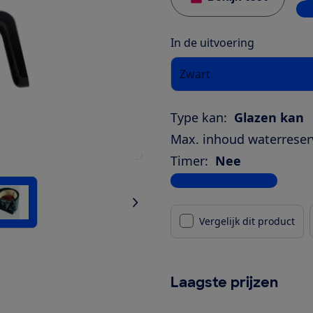
5 w
In de uitvoering
Zwart
Type kan:
Glazen kan
Max. inhoud waterreserv
Timer:
Nee
Bekijk alle specificaties
Vergelijk dit product
Laagste prijzen