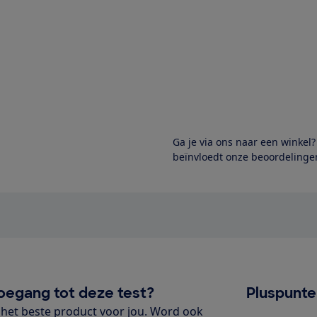
Ga je via ons naar een winkel
beïnvloedt onze beoordelingen
oegang tot deze test?
Pluspunt
het beste product voor jou. Word ook