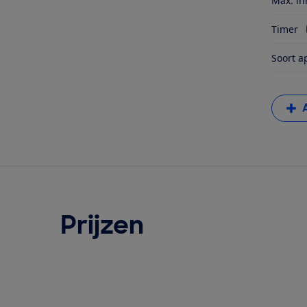
Max. in
Timer
Soort a
Prijzen