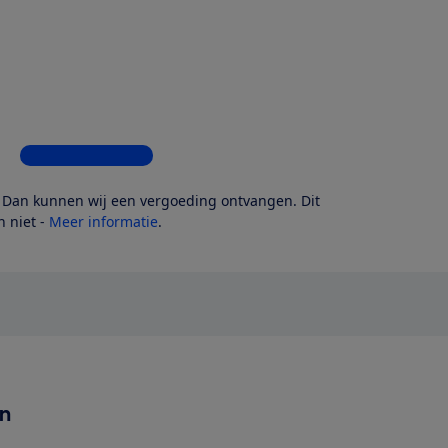
Bekijk alle 5 winkels
? Dan kunnen wij een vergoeding ontvangen. Dit
 niet -
Meer informatie
.
en