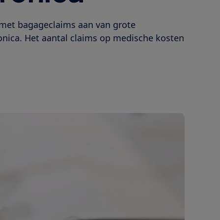
st met bagageclaims aan van grote
ronica. Het aantal claims op medische kosten