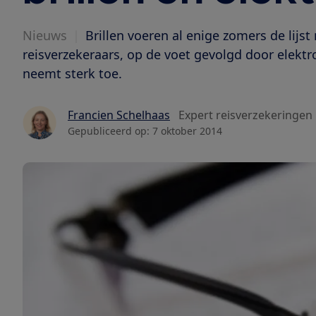
Nieuws
|
Brillen voeren al enige zomers de lij
reisverzekeraars, op de voet gevolgd door elekt
neemt sterk toe.
Francien Schelhaas
Expert reisverzekeringen
Gepubliceerd op:
7 oktober 2014