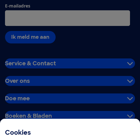
E-mailadres
Ik meld me aan
Service & Contact
Over ons
Doe mee
Boeken & Bladen
Cookies
Download de app