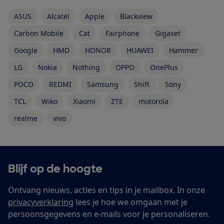
ASUS
Alcatel
Apple
Blackview
Carbon Mobile
Cat
Fairphone
Gigaset
Google
HMD
HONOR
HUAWEI
Hammer
LG
Nokia
Nothing
OPPO
OnePlus
POCO
REDMI
Samsung
Shift
Sony
TCL
Wiko
Xiaomi
ZTE
motorola
realme
vivo
Blijf op de hoogte
Ontvang nieuws, acties en tips in je mailbox. In onze
privacyverklaring
lees je hoe we omgaan met je
persoonsgegevens en e-mails voor je personaliseren.