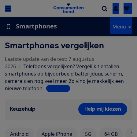
Inloggen
Smartphones
Menu
Smartphones vergelijken
Laatste update van de test: 7 augustus
2026
|
Telefoons vergelijken? Vergelijk tientallen
smartphones op bijvoorbeeld batterijduur, scherm,
camera's en nog veel meer. Zo vind je makkelijk een
nieuwe telefoon.
Lees meer
Keuzehulp
Help mij kiezen
Android
Apple iPhone
5G
64 GB
12