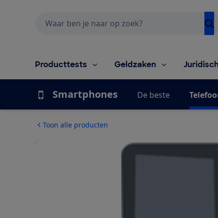
Zoeken
Producttests
Geldzaken
Juridisc
Smartphones
De beste
Telefoo
Toon alle producten