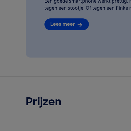
Een goede smartphone werkt prettig, h
tegen een stootje. Of tegen een flinke 
Lees meer
Prijzen