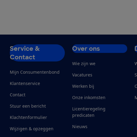
Service &
Over ons
Contact
Wie zijn we
W
Mijn Consumentenbond
Vacatures
S
Klantenservice
Werken bij
Contact
Onze inkomsten
M
Stuur een bericht
Licentieregeling
predicaten
Klachtenformulier
Nieuws
Wijzigen & opzeggen