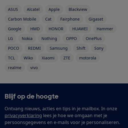
ASUS
Alcatel
Apple
Blackview
Carbon Mobile
Cat
Fairphone
Gigaset
Google
HMD
HONOR
HUAWEI
Hammer
LG
Nokia
Nothing
OPPO
OnePlus
POCO
REDMI
Samsung
Shift
Sony
TCL
Wiko
Xiaomi
ZTE
motorola
realme
vivo
Blijf op de hoogte
Ontvang nieuws, acties en tips in je mailbox. In onze
privacyverklaring
lees je hoe we omgaan met je
persoonsgegevens en e-mails voor je personaliseren.