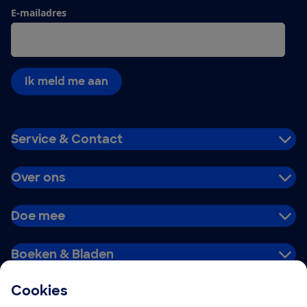
E-mailadres
Ik meld me aan
Service & Contact
Over ons
Doe mee
Boeken & Bladen
Cookies
Download de app