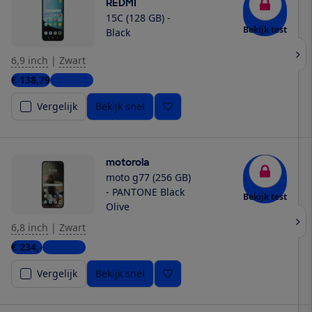
REDMI
15C (128 GB) -
Bekijk test
Black
6,9 inch
|
Zwart
€ 138,79
2 winkels
Vergelijk
Bekijk snel
motorola
moto g77 (256 GB)
- PANTONE Black
Bekijk test
Olive
6,8 inch
|
Zwart
€ 234,-
3 winkels
Vergelijk
Bekijk snel