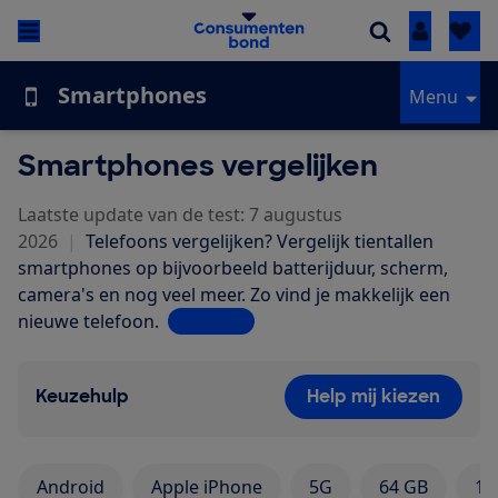
Inloggen
Smartphones
Menu
Smartphones vergelijken
Laatste update van de test: 7 augustus
2026
|
Telefoons vergelijken? Vergelijk tientallen
smartphones op bijvoorbeeld batterijduur, scherm,
camera's en nog veel meer. Zo vind je makkelijk een
nieuwe telefoon.
Lees meer
Keuzehulp
Help mij kiezen
Android
Apple iPhone
5G
64 GB
12