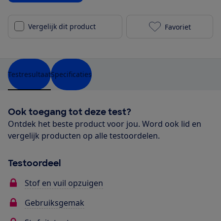
Vergelijk dit product
Favoriet
AEG CX7-2-30D
Testresultaat
Specificaties
Ook toegang tot deze test?
Ontdek het beste product voor jou. Word ook lid en
vergelijk producten op alle testoordelen.
Testoordeel
Stof en vuil opzuigen
Gebruiksgemak