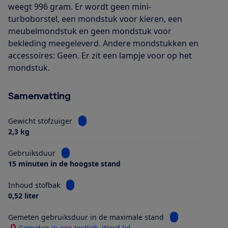
weegt 996 gram. Er wordt geen mini-
turboborstel, een mondstuk voor kieren, een
meubelmondstuk en geen mondstuk voor
bekleding meegeleverd. Andere mondstukken en
accessoires: Geen. Er zit een lampje voor op het
mondstuk.
Samenvatting
Bekijk informatie voor Gewicht stofzuiger
Gewicht stofzuiger
2,3 kg
Bekijk informatie voor Gebruiksduur
Gebruiksduur
15 minuten in de hoogste stand
Bekijk informatie voor Inhoud stofbak
Inhoud stofbak
0,52 liter
Bekijk informati
Gemeten gebruiksduur in de maximale stand
Gemeten in ons testlab. Word lid.