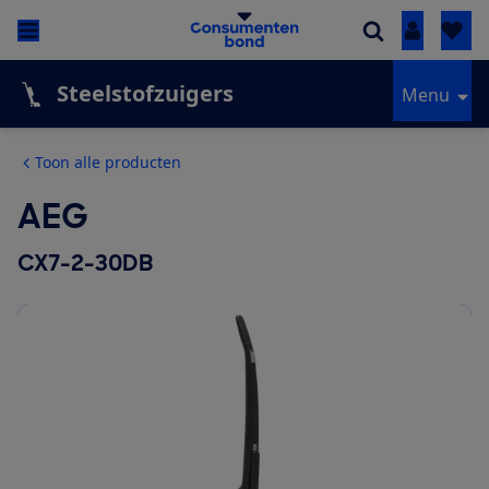
Inloggen
Steelstofzuigers
Menu
Toon alle producten
AEG
CX7-2-30DB