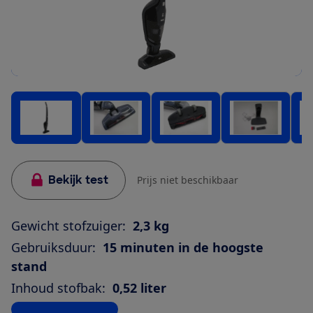
Bekijk test
Prijs niet beschikbaar
Gewicht stofzuiger:
2,3 kg
Gebruiksduur:
15 minuten in de hoogste
stand
Inhoud stofbak:
0,52 liter
Bekijk alle specificaties