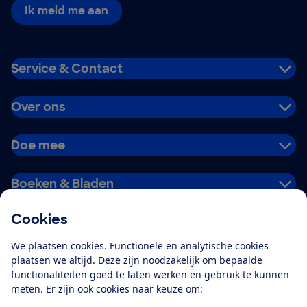
Ik meld me aan
Service & Contact
Over ons
Doe mee
Boeken & Bladen
Cookies
Download de app
We plaatsen cookies. Functionele en analytische cookies
plaatsen we altijd. Deze zijn noodzakelijk om bepaalde
functionaliteiten goed te laten werken en gebruik te kunnen
meten. Er zijn ook cookies naar keuze om:
Alles over de
Consumentenbond-