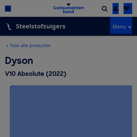
Inloggen
Steelstofzuigers
Menu
Toon alle producten
Dyson
V10 Absolute (2022)