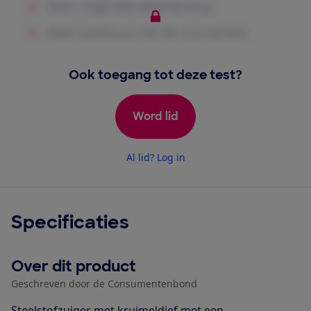
Ook toegang tot deze test?
Word lid
Al lid? Log in
Specificaties
Over dit product
Geschreven door de Consumentenbond
Steelstofzuiger met kruimeldief met een