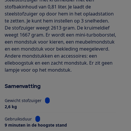
stofbakinhoud van 0,81 liter. Je laadt de
steelstofzuiger op door hem in het oplaadstation
te zetten. Je kunt hem instellen op 3 snelheden.
De stofzuiger weegt 2613 gram. De kruimeldief
weegt 1667 gram. Er wordt een mini-turboborstel,
een mondstuk voor kieren, een meubelmondstuk
en een mondstuk voor bekleding meegeleverd.
Andere mondstukken en accessoires: een
elleboogstuk en een zacht mondstuk. Er zit geen
lampje voor op het mondstuk.
Samenvatting
Bekijk informatie voor Gewicht stofzuiger
Gewicht stofzuiger
2,6 kg
Bekijk informatie voor Gebruiksduur
Gebruiksduur
9 minuten in de hoogste stand