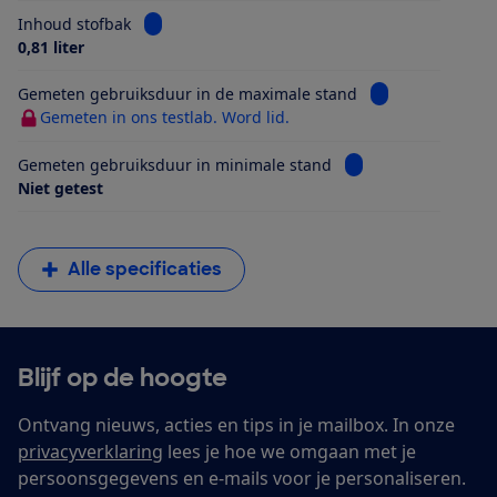
Bekijk informatie voor Inhoud stofbak
Inhoud stofbak
0,81 liter
Bekijk informati
Gemeten gebruiksduur in de maximale stand
Gemeten in ons testlab. Word lid.
Bekijk informatie v
Gemeten gebruiksduur in minimale stand
Niet getest
Alle specificaties
Blijf op de hoogte
Ontvang nieuws, acties en tips in je mailbox. In onze
privacyverklaring
lees je hoe we omgaan met je
persoonsgegevens en e-mails voor je personaliseren.