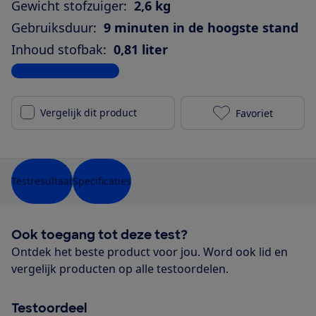
Gewicht stofzuiger:
2,6 kg
Gebruiksduur:
9 minuten in de hoogste stand
Inhoud stofbak:
0,81 liter
Bekijk alle specificaties
Vergelijk dit product
Favoriet
Dyson V10 Abs
Testresultaat
Specificaties
Ook toegang tot deze test?
Ontdek het beste product voor jou. Word ook lid en
vergelijk producten op alle testoordelen.
Testoordeel