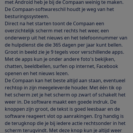
met Android heb je bij de Compaan weinig te maken.
De Compaan-softwareschil houdt je weg van het
besturingssysteem.
Direct na het starten toont de Compaan een
overzichtelijk scherm met rechts het weer, een
onderwerp uit het nieuws en het telefoonnummer van
de hulpdienst die die 365 dagen per jaar kunt bellen.
Groot in beeld zie je 9 tegels voor verschillende apps.
Met de apps kun je onder andere foto's bekijken,
chatten, beeldbellen, surfen op internet, Facebook
openen en het nieuws lezen.
De Compaan kan het beste altijd aan staan, eventueel
rechtop in zijn meegeleverde houder. Met één tik op
het scherm zet je het scherm op zwart of schakelt het
weer in. De software maakt een goede indruk. De
knoppen zijn groot, de tekst is goed leesbaar en de
software reageert vlot op aanrakingen. Erg handig is
de terugknop die je bij iedere actie rechtsonder in het
scherm terugvindt. Met deze knop kun je altijd weer