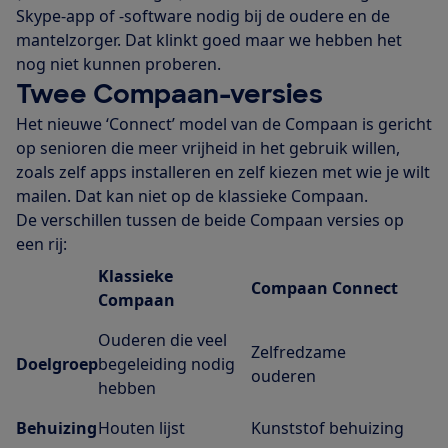
Skype-app of -software nodig bij de oudere en de
mantelzorger. Dat klinkt goed maar we hebben het
nog niet kunnen proberen.
Twee Compaan-versies
Het nieuwe ‘Connect’ model van de Compaan is gericht
op senioren die meer vrijheid in het gebruik willen,
zoals zelf apps installeren en zelf kiezen met wie je wilt
mailen. Dat kan niet op de klassieke Compaan.
De verschillen tussen de beide Compaan versies op
een rij:
Klassieke
Compaan Connect
Compaan
Ouderen die veel
Zelfredzame
Doelgroep
begeleiding nodig
ouderen
hebben
Behuizing
Houten lijst
Kunststof behuizing