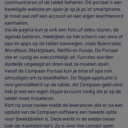
communiceren of de tablet beheren. Dit portaal is een
beveiligde website en open je op je pc of smartphone.
Je moet wel zelf een account en een eigen wachtwoord
aanmaken.
Via de pagina kun je ook een foto of video sturen, de
agenda beheren, meekijken op het scherm van oma of
opa en apps op de tablet toevoegen, zoals Buienradar,
Wordfeud, Marktplaats, Netflix en Funda. De Portaal
ziet er rustig en overzichtelijk uit. Functies worden
duidelijk uitgelegd en doen wat ze moeten doen.
Vanaf de Compaan Portaal kun je oma of opa ook
uitnodigen om te beeldbellen. De Skype-applicatie is
voorgeïnstalleerd op de tablet. Als Compaan-gebruiker
heb je wel een eigen Skype-account nodig die je op de
tablet moet installeren.
Kort na onze review meldt de leverancier dat er na een
update van de Compaan-software een tweede optie
voor (beeld)bellen is. Deze werkt in de webbrowser
(van de mantelzorger). Zo is voor live contact geen