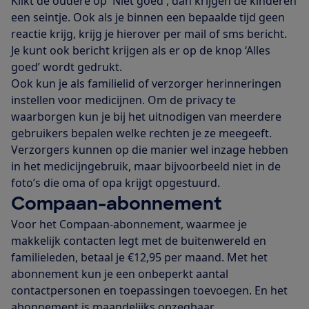
Klikt de oudere op 'Niet goed', dan krijgen de kinderen
een seintje. Ook als je binnen een bepaalde tijd geen
reactie krijg, krijg je hierover per mail of sms bericht.
Je kunt ook bericht krijgen als er op de knop ‘Alles
goed’ wordt gedrukt.
Ook kun je als familielid of verzorger herinneringen
instellen voor medicijnen. Om de privacy te
waarborgen kun je bij het uitnodigen van meerdere
gebruikers bepalen welke rechten je ze meegeeft.
Verzorgers kunnen op die manier wel inzage hebben
in het medicijngebruik, maar bijvoorbeeld niet in de
foto’s die oma of opa krijgt opgestuurd.
Compaan-abonnement
Voor het Compaan-abonnement, waarmee je
makkelijk contacten legt met de buitenwereld en
familieleden, betaal je €12,95 per maand. Met het
abonnement kun je een onbeperkt aantal
contactpersonen en toepassingen toevoegen. En het
abonnement is maandelijks opzegbaar.