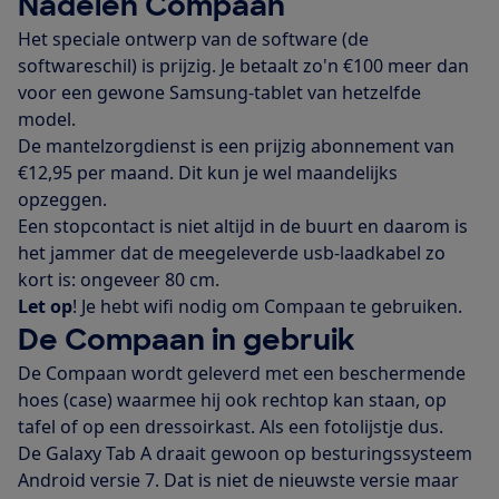
Nadelen Compaan
Het speciale ontwerp van de software (de
softwareschil) is prijzig. Je betaalt zo'n €100 meer dan
voor een gewone Samsung-tablet van hetzelfde
model.
De mantelzorgdienst is een prijzig abonnement van
€12,95 per maand. Dit kun je wel maandelijks
opzeggen.
Een stopcontact is niet altijd in de buurt en daarom is
het jammer dat de meegeleverde usb-laadkabel zo
kort is: ongeveer 80 cm.
Let op
! Je hebt wifi nodig om Compaan te gebruiken.
De Compaan in gebruik
De Compaan wordt geleverd met een beschermende
hoes (case) waarmee hij ook rechtop kan staan, op
tafel of op een dressoirkast. Als een fotolijstje dus.
De Galaxy Tab A draait gewoon op besturingssysteem
Android versie 7. Dat is niet de nieuwste versie maar