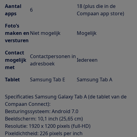
Aantal
18 (plus die in de
6
apps
Compaan app store)
Foto’s
maken en
Niet mogelijk
Mogelijk
versturen
Contact
Contactpersonen in
mogelijk
Iedereen
adresboek
met
Tablet
Samsung Tab E
Samsung Tab A
Specificaties Samsung Galaxy Tab A (de tablet van de
Compaan Connect):
Besturingssysteem: Android 7.0
Beeldscherm: 10,1 inch (25,65 cm)
Resolutie: 1920 x 1200 pixels (full-HD)
Pixeldichtheid: 226 pixels per inch