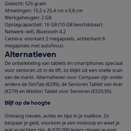
Gewicht: 525 gram
Afmetingen: 15,5 x 25,4 cm x 0,8 cm
Werkgeheugen: 2 GB
Opslagcapaciteit: 16 GB (10 GB beschikbaar)
Netwerk: wifi, Bluetooth 4.2
Camera: voorkant 2 megapixels, achterkant 8
megapixels met autofocus
Alternatieven
De ontwikkeling van tablets én smartphones speciaal
voor senioren zit in de lift, zo blijkt uit een snelle scan
van de markt. Alternatieven voor Compaan zijn onder
andere de SimTab (€299), de Senioren Tablet van Acer
(€279) en Medion Tablet voor Senioren (€329,95).
Blijf op de hoogte
Ontvang nieuws, acties en tips in je mailbox. Zo
bespaar je geld, voorkom je een miskoop en weet je
wat je rechten zijn. Al 670.000 lezers gingen je voor.