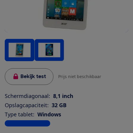
Bekijk test
Prijs niet beschikbaar
Schermdiagonaal:
8,1 inch
Opslagcapaciteit:
32 GB
Type tablet:
Windows
Bekijk alle specificaties