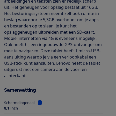
afbeeldingen en teksten zien er redelijk scherp
uit. Het geheugen voor opslag bestaat uit 16GB.
Het besturingssysteem neemt zelf ook ruimte in
beslag waardoor je 5,3GB overhoudt om je apps
en bestanden op te slaan. Je kunt het
opslaggeheugen uitbreiden met een SD-kaart.
Mobiel internetten via 4G is eveneens mogelijk.
Ook heeft hij een ingebouwde GPS-ontvanger om
mee te navigeren. Deze tablet heeft 1 micro-USB-
aansluiting waarop je via een verloopkabel een
USB-stick kunt aansluiten. Lenovo heeft de tablet
uitgerust met een camera aan de voor- en
achterkant.
Samenvatting
Bekijk informatie voor Schermdiagonaal
Schermdiagonaal
8,1 inch