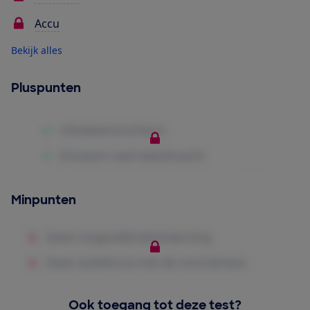
Accu
Bekijk alles
Pluspunten
Minpunten
Ook toegang tot deze test?