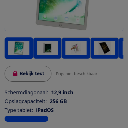
Bekijk test
Prijs niet beschikbaar
Schermdiagonaal:
12,9 inch
Opslagcapaciteit:
256 GB
Type tablet:
iPadOS
Bekijk alle specificaties