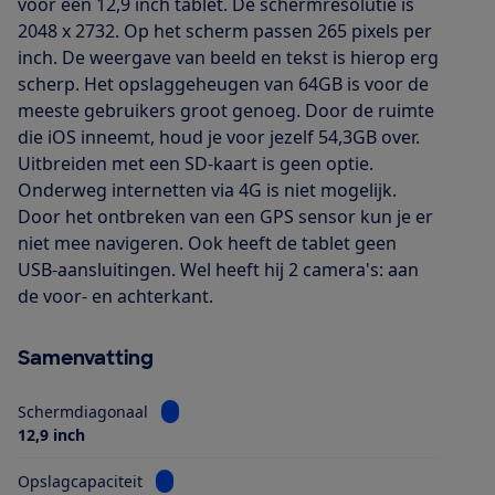
voor een 12,9 inch tablet. De schermresolutie is
2048 x 2732. Op het scherm passen 265 pixels per
inch. De weergave van beeld en tekst is hierop erg
scherp. Het opslaggeheugen van 64GB is voor de
meeste gebruikers groot genoeg. Door de ruimte
die iOS inneemt, houd je voor jezelf 54,3GB over.
Uitbreiden met een SD-kaart is geen optie.
Onderweg internetten via 4G is niet mogelijk.
Door het ontbreken van een GPS sensor kun je er
niet mee navigeren. Ook heeft de tablet geen
USB-aansluitingen. Wel heeft hij 2 camera's: aan
de voor- en achterkant.
Samenvatting
Bekijk informatie voor Schermdiagonaal
Schermdiagonaal
12,9 inch
Bekijk informatie voor Opslagcapaciteit
Opslagcapaciteit