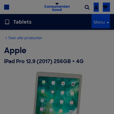
Inloggen
Tablets
Menu
Toon alle producten
Apple
iPad Pro 12.9 (2017) 256GB + 4G