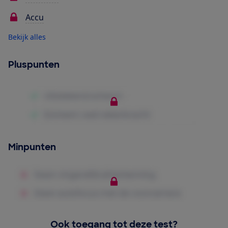
Accu
Bekijk alles
Pluspunten
Minpunten
Ook toegang tot deze test?