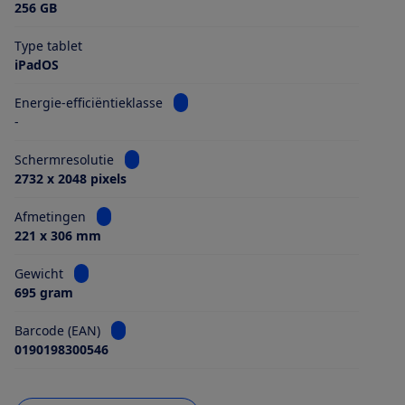
256 GB
Type tablet
iPadOS
Bekijk informatie voor Energie-efficiën
Energie-efficiëntieklasse
-
Bekijk informatie voor Schermresolutie
Schermresolutie
2732 x 2048 pixels
Bekijk informatie voor Afmetingen
Afmetingen
221 x 306 mm
Bekijk informatie voor Gewicht
Gewicht
695 gram
Bekijk informatie voor Barcode (EAN)
Barcode (EAN)
0190198300546