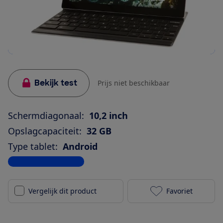
Bekijk test
Prijs niet beschikbaar
Schermdiagonaal:
10,2 inch
Opslagcapaciteit:
32 GB
Type tablet:
Android
Bekijk alle specificaties
Vergelijk dit product
Favoriet
Google Pixel 