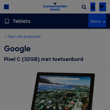
Inloggen
Tablets
Menu
Toon alle producten
Google
Pixel C (32GB) met toetsenbord