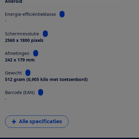
Android
Bekijk informatie voor Energie-efficiën
Energie-efficiëntieklasse
-
Bekijk informatie voor Schermresolutie
Schermresolutie
2560 x 1800 pixels
Bekijk informatie voor Afmetingen
Afmetingen
242 x 179 mm
Bekijk informatie voor Gewicht
Gewicht
512 gram (0,905 kilo met toetsenbord)
Bekijk informatie voor Barcode (EAN)
Barcode (EAN)
-
Alle specificaties