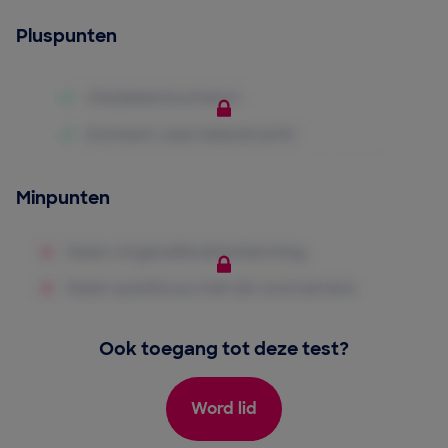
Pluspunten
Minpunten
Ook toegang tot deze test?
Word lid