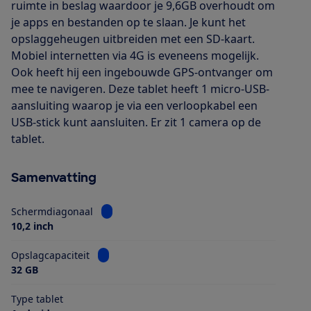
ruimte in beslag waardoor je 9,6GB overhoudt om
je apps en bestanden op te slaan. Je kunt het
opslaggeheugen uitbreiden met een SD-kaart.
Mobiel internetten via 4G is eveneens mogelijk.
Ook heeft hij een ingebouwde GPS-ontvanger om
mee te navigeren. Deze tablet heeft 1 micro-USB-
aansluiting waarop je via een verloopkabel een
USB-stick kunt aansluiten. Er zit 1 camera op de
tablet.
Samenvatting
Bekijk informatie voor Schermdiagonaal
Schermdiagonaal
10,2 inch
Bekijk informatie voor Opslagcapaciteit
Opslagcapaciteit
32 GB
Type tablet