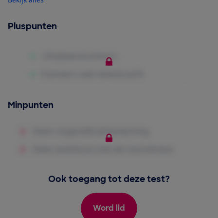
Pluspunten
Minpunten
Ook toegang tot deze test?
Word lid