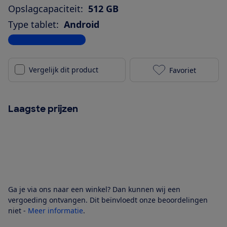
Opslagcapaciteit:
512 GB
Type tablet:
Android
Bekijk alle specificaties
Vergelijk dit product
Favoriet
Samsung Galax
Laagste prijzen
Ga je via ons naar een winkel? Dan kunnen wij een
vergoeding ontvangen. Dit beïnvloedt onze beoordelingen
niet -
Meer informatie
.