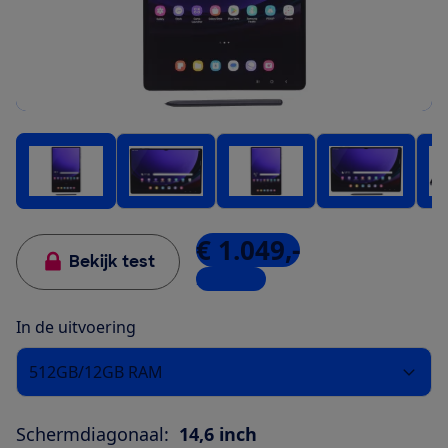
€ 1.049,-
Bekijk test
2 winkels
In de uitvoering
512GB/12GB RAM
Schermdiagonaal:
14,6 inch