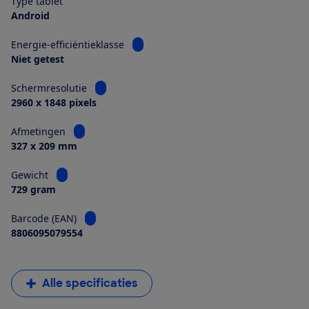
Type tablet
Android
Bekijk informatie voor Energie-efficiën
Energie-efficiëntieklasse
Niet getest
Bekijk informatie voor Schermresolutie
Schermresolutie
2960 x 1848 pixels
Bekijk informatie voor Afmetingen
Afmetingen
327 x 209 mm
Bekijk informatie voor Gewicht
Gewicht
729 gram
Bekijk informatie voor Barcode (EAN)
Barcode (EAN)
8806095079554
Alle specificaties