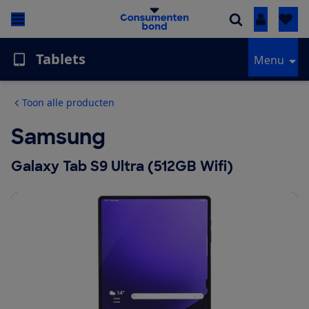
Inloggen
Tablets
Menu
Toon alle producten
Samsung
Galaxy Tab S9 Ultra (512GB Wifi)