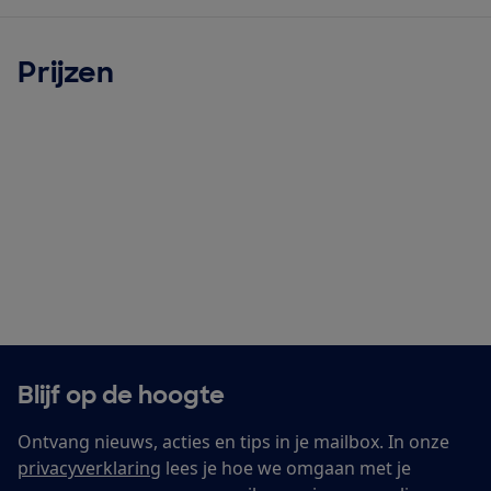
Prijzen
Blijf op de hoogte
Ontvang nieuws, acties en tips in je mailbox. In onze
privacyverklaring
lees je hoe we omgaan met je