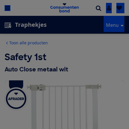
Inloggen
Traphekjes
Menu
Toon alle producten
Safety 1st
Auto Close metaal wit