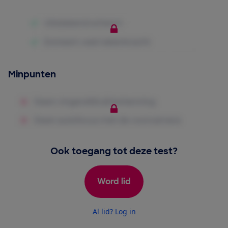
Minpunten
Ook toegang tot deze test?
Word lid
Al lid? Log in