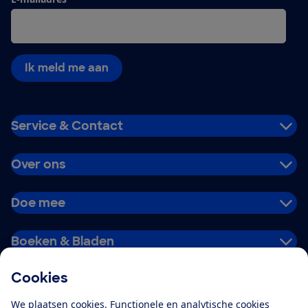
Ik meld me aan
Service & Contact
Over ons
Doe mee
Boeken & Bladen
Cookies
Download de app
We plaatsen cookies. Functionele en analytische cookies