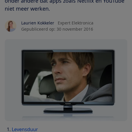
onder andere dat apps zoals Netflix en YouTube
niet meer werken.
Laurien Kokkeler
Expert Elektronica
Gepubliceerd op:
30 november 2016
Levensduur