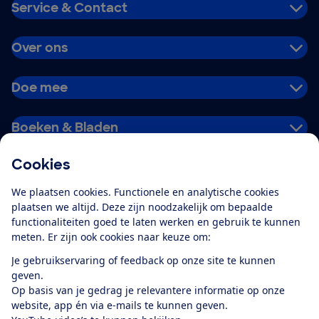
Service & Contact
Over ons
Doe mee
Boeken & Bladen
Cookies
Download de app
We plaatsen cookies. Functionele en analytische cookies
plaatsen we altijd. Deze zijn noodzakelijk om bepaalde
functionaliteiten goed te laten werken en gebruik te kunnen
meten. Er zijn ook cookies naar keuze om:
Alles over de
Consumentenbond-
Je gebruikservaring of feedback op onze site te kunnen
app
geven.
Op basis van je gedrag je relevantere informatie op onze
website, app én via e-mails te kunnen geven.
Algemene Voorwaarden
Privacyverklaring