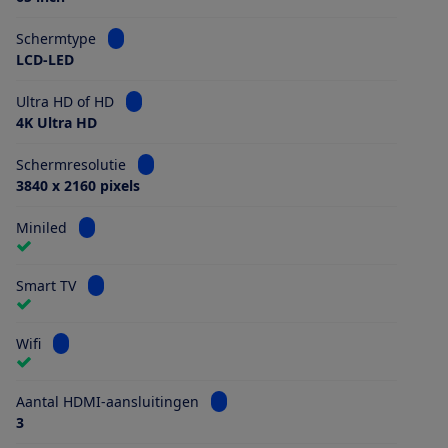
Bekijk informatie voor Schermtype
Schermtype
LCD-LED
Bekijk informatie voor Ultra HD of HD
Ultra HD of HD
4K Ultra HD
Bekijk informatie voor Schermresolutie
Schermresolutie
3840 x 2160 pixels
Bekijk informatie voor Miniled
Miniled
Bekijk informatie voor Smart TV
Smart TV
Bekijk informatie voor Wifi
Wifi
Bekijk informatie voor Aantal HDMI
Aantal HDMI-aansluitingen
3