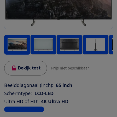
Bekijk test
Prijs niet beschikbaar
Beelddiagonaal (inch):
65 inch
Schermtype:
LCD-LED
Ultra HD of HD:
4K Ultra HD
Bekijk alle specificaties