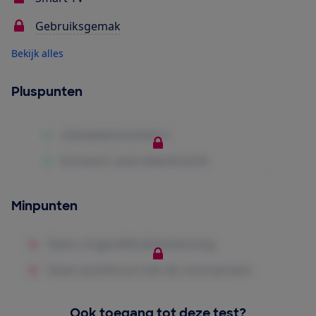
Gebruiksgemak
Bekijk alles
Pluspunten
Minpunten
Ook toegang tot deze test?