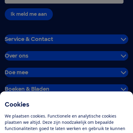
Ik meld me aan
Service & Contact
Over ons
Doe mee
Boeken & Bladen
Cookies
Download de app
We plaatsen cookies. Functionele en analytische cookies
plaatsen we altijd. Deze zijn noodzakelijk om bepaalde
functionaliteiten goed te laten werken en gebruik te kunnen