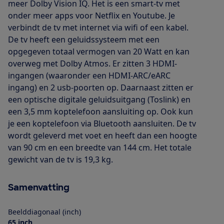
meer Dolby Vision IQ. Het is een smart-tv met
onder meer apps voor Netflix en Youtube. Je
verbindt de tv met internet via wifi of een kabel.
De tv heeft een geluidssysteem met een
opgegeven totaal vermogen van 20 Watt en kan
overweg met Dolby Atmos. Er zitten 3 HDMI-
ingangen (waaronder een HDMI-ARC/eARC
ingang) en 2 usb-poorten op. Daarnaast zitten er
een optische digitale geluidsuitgang (Toslink) en
een 3,5 mm koptelefoon aansluiting op. Ook kun
je een koptelefoon via Bluetooth aansluiten. De tv
wordt geleverd met voet en heeft dan een hoogte
van 90 cm en een breedte van 144 cm. Het totale
gewicht van de tv is 19,3 kg.
Samenvatting
Beelddiagonaal (inch)
65 inch