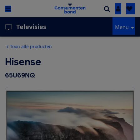
Inloggen
Televisies
Menu
Toon alle producten
Hisense
65U69NQ