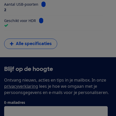
Bekijk informatie voor Aantal USB-poorten
Aantal USB-poorten
2
Bekijk informatie voor Geschikt voor HDR
Geschikt voor HDR
Alle specificaties
Blijf op de hoogte
Ontvang nieuws, acties en tips in je mailbox. In onze
privacyverklaring
lees je hoe we omgaan met je
persoonsgegevens en e-mails voor je personaliseren.
E-mailadres