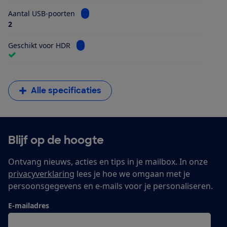
Bekijk informatie voor Aantal USB-poorten
Aantal USB-poorten
2
Bekijk informatie voor Geschikt voor HDR
Geschikt voor HDR
Alle specificaties
Blijf op de hoogte
Ontvang nieuws, acties en tips in je mailbox. In onze
privacyverklaring
lees je hoe we omgaan met je
persoonsgegevens en e-mails voor je personaliseren.
E-mailadres