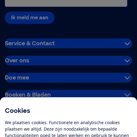
Ik meld me aan
Service & Contact
Over ons
Doe mee
Boeken & Bladen
Cookies
Download de app
We plaatsen cookies. Functionele en analytische cookies
plaatsen we altijd. Deze zijn noodzakelijk om bepaalde
functionaliteiten goed te laten werken en gebruik te kunnen