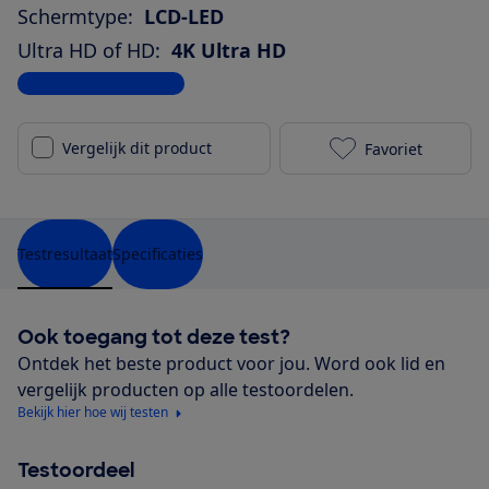
Schermtype:
LCD-LED
Ultra HD of HD:
4K Ultra HD
Bekijk alle specificaties
Vergelijk dit product
Favoriet
LG 43NANO786
Testresultaat
Specificaties
Ook toegang tot deze test?
Ontdek het beste product voor jou. Word ook lid en
vergelijk producten op alle testoordelen.
Bekijk hier hoe wij testen
Testoordeel