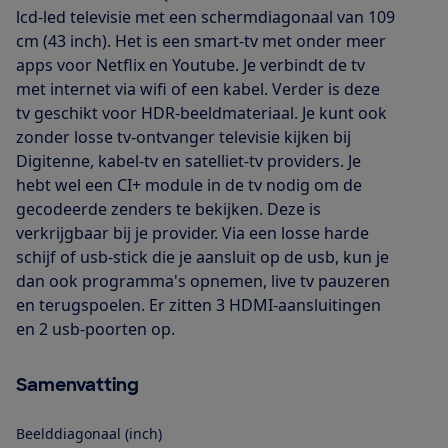
lcd-led televisie met een schermdiagonaal van 109
cm (43 inch). Het is een smart-tv met onder meer
apps voor Netflix en Youtube. Je verbindt de tv
met internet via wifi of een kabel. Verder is deze
tv geschikt voor HDR-beeldmateriaal. Je kunt ook
zonder losse tv-ontvanger televisie kijken bij
Digitenne, kabel-tv en satelliet-tv providers. Je
hebt wel een CI+ module in de tv nodig om de
gecodeerde zenders te bekijken. Deze is
verkrijgbaar bij je provider. Via een losse harde
schijf of usb-stick die je aansluit op de usb, kun je
dan ook programma's opnemen, live tv pauzeren
en terugspoelen. Er zitten 3 HDMI-aansluitingen
en 2 usb-poorten op.
Samenvatting
Beelddiagonaal (inch)