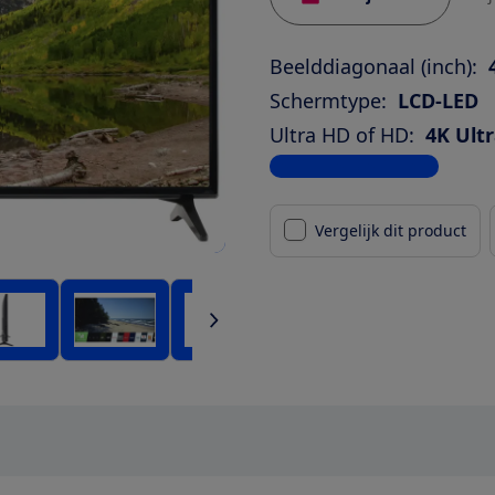
Beelddiagonaal (inch):
Schermtype:
LCD-LED
Ultra HD of HD:
4K Ult
Bekijk alle specificaties
Vergelijk dit product