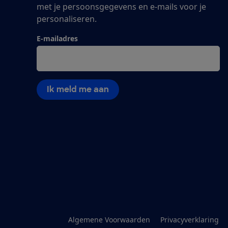
met je persoonsgegevens en e-mails voor je
personaliseren.
E-mailadres
Ik meld me aan
Algemene Voorwaarden
Privacyverklaring