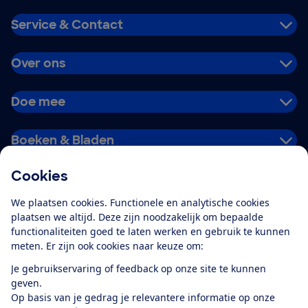
Service & Contact
Over ons
Doe mee
Boeken & Bladen
Cookies
Download de app
We plaatsen cookies. Functionele en analytische cookies
plaatsen we altijd. Deze zijn noodzakelijk om bepaalde
functionaliteiten goed te laten werken en gebruik te kunnen
meten. Er zijn ook cookies naar keuze om:
Alles over de
Consumentenbond-
Je gebruikservaring of feedback op onze site te kunnen
app
geven.
Op basis van je gedrag je relevantere informatie op onze