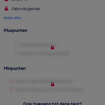
Gebruiksgemak
Bekijk alles
Pluspunten
Minpunten
Ook toegang tot deze test?