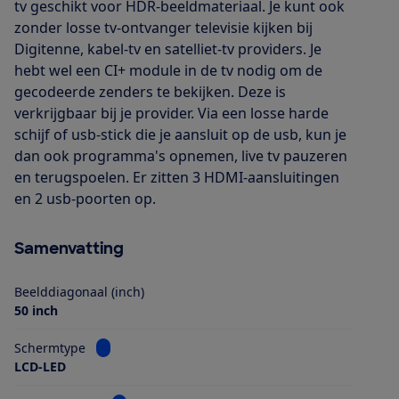
tv geschikt voor HDR-beeldmateriaal. Je kunt ook
zonder losse tv-ontvanger televisie kijken bij
Digitenne, kabel-tv en satelliet-tv providers. Je
hebt wel een CI+ module in de tv nodig om de
gecodeerde zenders te bekijken. Deze is
verkrijgbaar bij je provider. Via een losse harde
schijf of usb-stick die je aansluit op de usb, kun je
dan ook programma's opnemen, live tv pauzeren
en terugspoelen. Er zitten 3 HDMI-aansluitingen
en 2 usb-poorten op.
Samenvatting
Beelddiagonaal (inch)
50 inch
Bekijk informatie voor Schermtype
Schermtype
LCD-LED