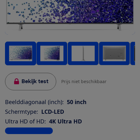
Bekijk test
Prijs niet beschikbaar
Beelddiagonaal (inch):
50 inch
Schermtype:
LCD-LED
Ultra HD of HD:
4K Ultra HD
Bekijk alle specificaties