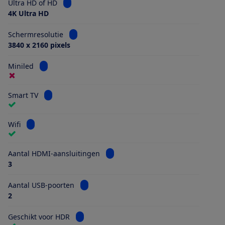
Bekijk informatie voor Ultra HD of HD
Ultra HD of HD
4K Ultra HD
Bekijk informatie voor Schermresolutie
Schermresolutie
3840 x 2160 pixels
Bekijk informatie voor Miniled
Miniled
Bekijk informatie voor Smart TV
Smart TV
Bekijk informatie voor Wifi
Wifi
Bekijk informatie voor Aantal HDMI
Aantal HDMI-aansluitingen
3
Bekijk informatie voor Aantal USB-poorten
Aantal USB-poorten
2
Bekijk informatie voor Geschikt voor HDR
Geschikt voor HDR