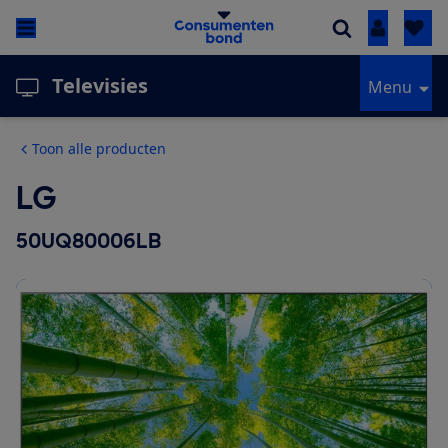
Inloggen
Televisies
Menu
Toon alle producten
LG
50UQ80006LB