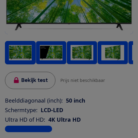
Bekijk test
Prijs niet beschikbaar
Beelddiagonaal (inch):
50 inch
Schermtype:
LCD-LED
Ultra HD of HD:
4K Ultra HD
Bekijk alle specificaties