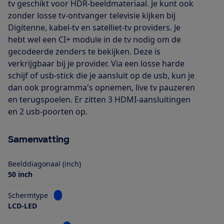
tv geschikt voor HDR-beeldmateriaal. Je kunt ook
zonder losse tv-ontvanger televisie kijken bij
Digitenne, kabel-tv en satelliet-tv providers. Je
hebt wel een CI+ module in de tv nodig om de
gecodeerde zenders te bekijken. Deze is
verkrijgbaar bij je provider. Via een losse harde
schijf of usb-stick die je aansluit op de usb, kun je
dan ook programma's opnemen, live tv pauzeren
en terugspoelen. Er zitten 3 HDMI-aansluitingen
en 2 usb-poorten op.
Samenvatting
Beelddiagonaal (inch)
50 inch
Bekijk informatie voor Schermtype
Schermtype
LCD-LED