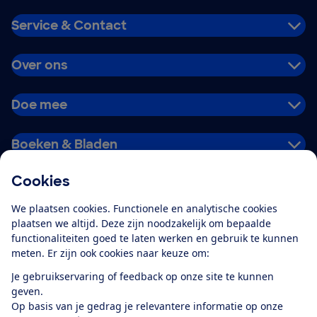
Service & Contact
Over ons
Doe mee
Boeken & Bladen
Cookies
Download de app
We plaatsen cookies. Functionele en analytische cookies
plaatsen we altijd. Deze zijn noodzakelijk om bepaalde
functionaliteiten goed te laten werken en gebruik te kunnen
meten. Er zijn ook cookies naar keuze om:
Alles over de
Consumentenbond-
Je gebruikservaring of feedback op onze site te kunnen
app
geven.
Op basis van je gedrag je relevantere informatie op onze