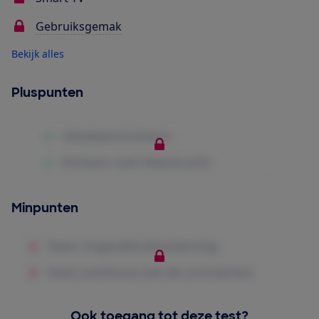
Gebruiksgemak
Bekijk alles
Pluspunten
Minpunten
Ook toegang tot deze test?