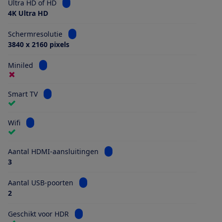
Bekijk informatie voor Ultra HD of HD
Ultra HD of HD
4K Ultra HD
Bekijk informatie voor Schermresolutie
Schermresolutie
3840 x 2160 pixels
Bekijk informatie voor Miniled
Miniled
Bekijk informatie voor Smart TV
Smart TV
Bekijk informatie voor Wifi
Wifi
Bekijk informatie voor Aantal HDMI
Aantal HDMI-aansluitingen
3
Bekijk informatie voor Aantal USB-poorten
Aantal USB-poorten
2
Bekijk informatie voor Geschikt voor HDR
Geschikt voor HDR