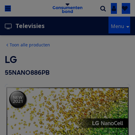
Inloggen
Televisies
Menu
Toon alle producten
LG
55NANO886PB