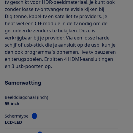
tv geschikt voor HDR-beeldmateriaal. Je kunt ook
zonder losse tv-ontvanger televisie kijken bij
Digitenne, kabel-tv en satelliet-tv providers. Je
hebt wel een CI+ module in de tv nodig om de
gecodeerde zenders te bekijken. Deze is
verkrijgbaar bij je provider. Via een losse harde
schijf of usb-stick die je aansluit op de usb, kun je
dan ook programma's opnemen, live tv pauzeren
en terugspoelen. Er zitten 4 HDMI-aansluitingen
en 3 usb-poorten op.
Samenvatting
Beelddiagonaal (inch)
55 inch
Bekijk informatie voor Schermtype
Schermtype
LCD-LED