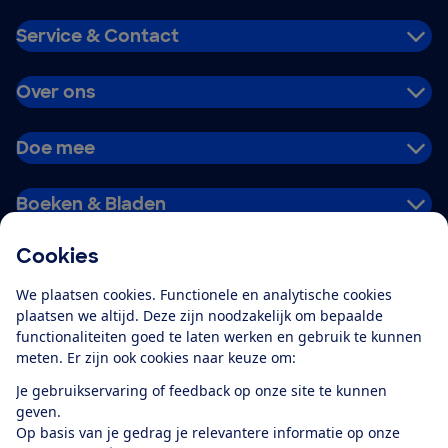
Service & Contact
Over ons
Doe mee
Boeken & Bladen
Cookies
Download de app
We plaatsen cookies. Functionele en analytische cookies
plaatsen we altijd. Deze zijn noodzakelijk om bepaalde
functionaliteiten goed te laten werken en gebruik te kunnen
meten. Er zijn ook cookies naar keuze om:
Alles over de
Consumentenbond-
Je gebruikservaring of feedback op onze site te kunnen
app
geven.
Op basis van je gedrag je relevantere informatie op onze