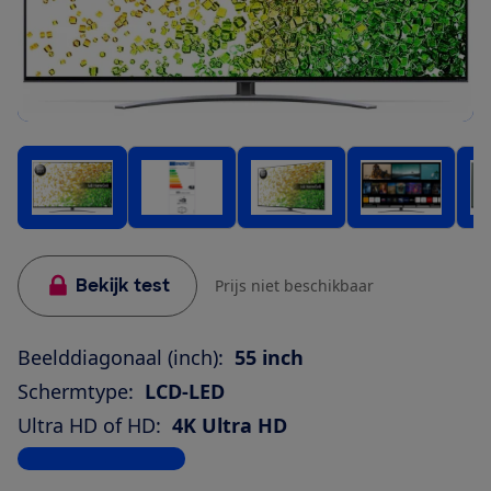
Bekijk test
Prijs niet beschikbaar
Beelddiagonaal (inch):
55 inch
Schermtype:
LCD-LED
Ultra HD of HD:
4K Ultra HD
Bekijk alle specificaties