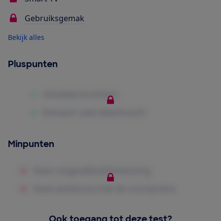
Gebruiksgemak
Bekijk alles
Pluspunten
Minpunten
Ook toegang tot deze test?