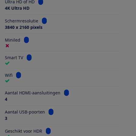
Bekijk informatie voor Ultra HD of HD
Ultra HD of HD
4K Ultra HD
Bekijk informatie voor Schermresolutie
Schermresolutie
3840 x 2160 pixels
Bekijk informatie voor Miniled
Miniled
Bekijk informatie voor Smart TV
Smart TV
Bekijk informatie voor Wifi
Wifi
Bekijk informatie voor Aantal HDMI
Aantal HDMI-aansluitingen
4
Bekijk informatie voor Aantal USB-poorten
Aantal USB-poorten
3
Bekijk informatie voor Geschikt voor HDR
Geschikt voor HDR