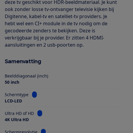
deze tv geschikt voor HDR-beeldmateriaal. Je kunt
ook zonder losse tv-ontvanger televisie kijken bij
Digitenne, kabel-tv en satelliet-tv providers. Je
hebt wel een CI+ module in de tv nodig om de
gecodeerde zenders te bekijken. Deze is
verkrijgbaar bij je provider. Er zitten 4 HDMI-
aansluitingen en 2 usb-poorten op.
Samenvatting
Beelddiagonaal (inch)
50 inch
Bekijk informatie voor Schermtype
Schermtype
LCD-LED
Bekijk informatie voor Ultra HD of HD
Ultra HD of HD
4K Ultra HD
Bekijk informatie voor Schermresolutie
Schermresolutie