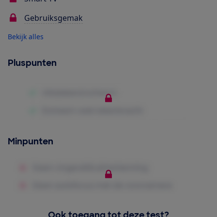
Gebruiksgemak
Bekijk alles
Pluspunten
Minpunten
Ook toegang tot deze test?