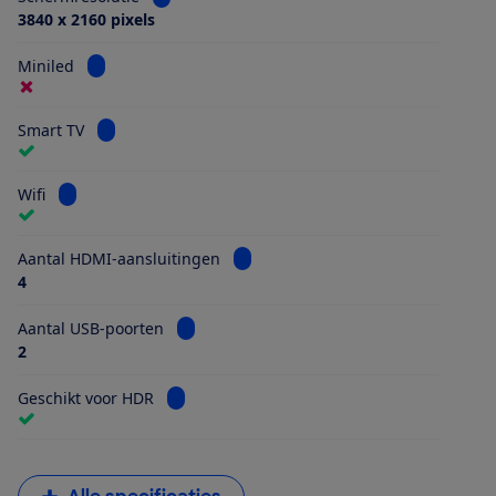
3840 x 2160 pixels
Bekijk informatie voor Miniled
Miniled
Bekijk informatie voor Smart TV
Smart TV
Bekijk informatie voor Wifi
Wifi
Bekijk informatie voor Aantal HDMI
Aantal HDMI-aansluitingen
4
Bekijk informatie voor Aantal USB-poorten
Aantal USB-poorten
2
Bekijk informatie voor Geschikt voor HDR
Geschikt voor HDR