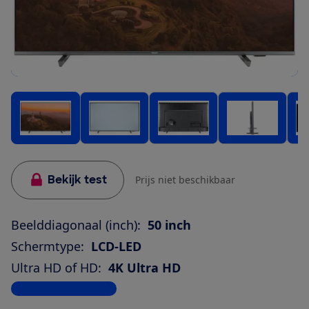
Bekijk test
Prijs niet beschikbaar
Beelddiagonaal (inch):
50 inch
Schermtype:
LCD-LED
Ultra HD of HD:
4K Ultra HD
Bekijk alle specificaties