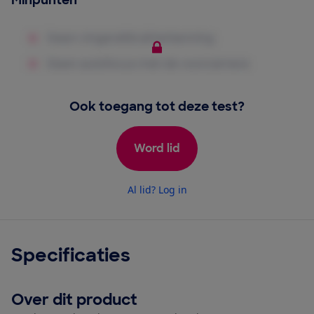
Minpunten
Ook toegang tot deze test?
Word lid
Al lid? Log in
Specificaties
Over dit product