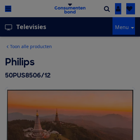
Inloggen
Televisies
Menu
Toon alle producten
Philips
50PUS8506/12