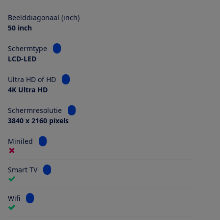
Beelddiagonaal (inch)
50 inch
Bekijk informatie voor Schermtype
Schermtype
LCD-LED
Bekijk informatie voor Ultra HD of HD
Ultra HD of HD
4K Ultra HD
Bekijk informatie voor Schermresolutie
Schermresolutie
3840 x 2160 pixels
Bekijk informatie voor Miniled
Miniled
Bekijk informatie voor Smart TV
Smart TV
Bekijk informatie voor Wifi
Wifi