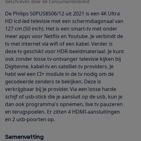
Geschreven door de Consumentenbond
De Philips 50PUS8506/12 uit 2021 is een 4K Ultra
HD lcd-led televisie met een schermdiagonaal van
127 cm (50 inch). Het is een smart-tv met onder
meer apps voor Netflix en Youtube. Je verbindt de
tv met internet via wifi of een kabel. Verder is
deze tv geschikt voor HDR-beeldmateriaal. Je kunt
ook zonder losse tv-ontvanger televisie kijken bij
Digitenne, kabel-tv en satelliet-tv providers. Je
hebt wel een CI+ module in de tv nodig om de
gecodeerde zenders te bekijken. Deze is
verkrijgbaar bij je provider. Via een losse harde
schijf of usb-stick die je aansluit op de usb, kun je
dan ook programma's opnemen, live tv pauzeren
en terugspoelen. Er zitten 4 HDMI-aansluitingen
en 2 usb-poorten op.
Samenvatting