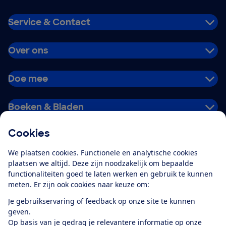
Service & Contact
Over ons
Doe mee
Boeken & Bladen
Cookies
Download de app
We plaatsen cookies. Functionele en analytische cookies
plaatsen we altijd. Deze zijn noodzakelijk om bepaalde
functionaliteiten goed te laten werken en gebruik te kunnen
meten. Er zijn ook cookies naar keuze om:
Alles over de
Consumentenbond-
Je gebruikservaring of feedback op onze site te kunnen
app
geven.
Op basis van je gedrag je relevantere informatie op onze