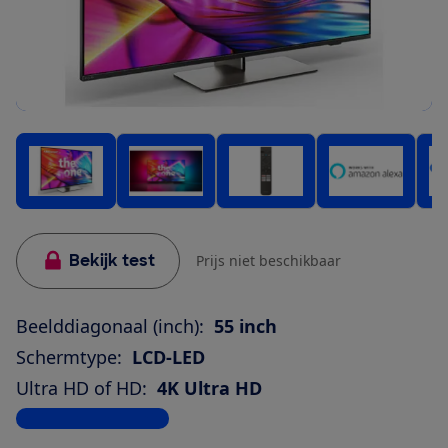
Bekijk test
Prijs niet beschikbaar
Beelddiagonaal (inch):
55 inch
Schermtype:
LCD-LED
Ultra HD of HD:
4K Ultra HD
Bekijk alle specificaties