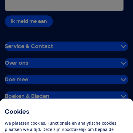
Ik meld me aan
Service & Contact
Over ons
Doe mee
Boeken & Bladen
Cookies
Download de app
We plaatsen cookies. Functionele en analytische cookies
plaatsen we altijd. Deze zijn noodzakelijk om bepaalde