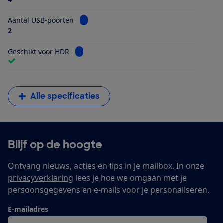
Bekijk informatie voor Aantal USB-poorten
Aantal USB-poorten
2
Bekijk informatie voor Geschikt voor HDR
Geschikt voor HDR
Alle specificaties
Blijf op de hoogte
Ontvang nieuws, acties en tips in je mailbox. In onze
privacyverklaring
lees je hoe we omgaan met je
persoonsgegevens en e-mails voor je personaliseren.
E-mailadres