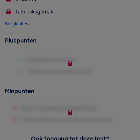
Gebruiksgemak
Bekijk alles
Pluspunten
Minpunten
Ook toegang tot deze test?