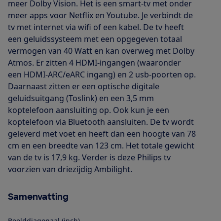
meer Dolby Vision. Het is een smart-tv met onder
meer apps voor Netflix en Youtube. Je verbindt de
tv met internet via wifi of een kabel. De tv heeft
een geluidssysteem met een opgegeven totaal
vermogen van 40 Watt en kan overweg met Dolby
Atmos. Er zitten 4 HDMI-ingangen (waaronder
een HDMI-ARC/eARC ingang) en 2 usb-poorten op.
Daarnaast zitten er een optische digitale
geluidsuitgang (Toslink) en een 3,5 mm
koptelefoon aansluiting op. Ook kun je een
koptelefoon via Bluetooth aansluiten. De tv wordt
geleverd met voet en heeft dan een hoogte van 78
cm en een breedte van 123 cm. Het totale gewicht
van de tv is 17,9 kg. Verder is deze Philips tv
voorzien van driezijdig Ambilight.
Samenvatting
Beelddiagonaal (inch)