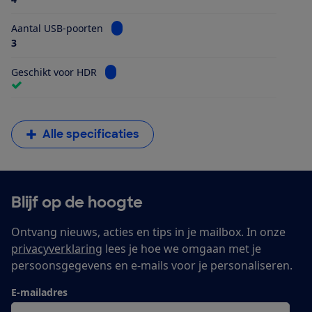
Bekijk informatie voor Aantal USB-poorten
Aantal USB-poorten
3
Bekijk informatie voor Geschikt voor HDR
Geschikt voor HDR
Alle specificaties
Blijf op de hoogte
Ontvang nieuws, acties en tips in je mailbox. In onze
privacyverklaring
lees je hoe we omgaan met je
persoonsgegevens en e-mails voor je personaliseren.
E-mailadres