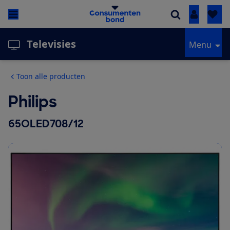
Inloggen
Televisies
Menu
Toon alle producten
Philips
65OLED708/12