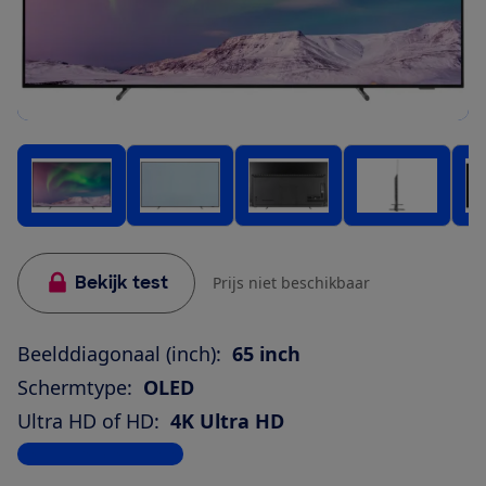
Bekijk test
Prijs niet beschikbaar
Beelddiagonaal (inch):
65 inch
Schermtype:
OLED
Ultra HD of HD:
4K Ultra HD
Bekijk alle specificaties