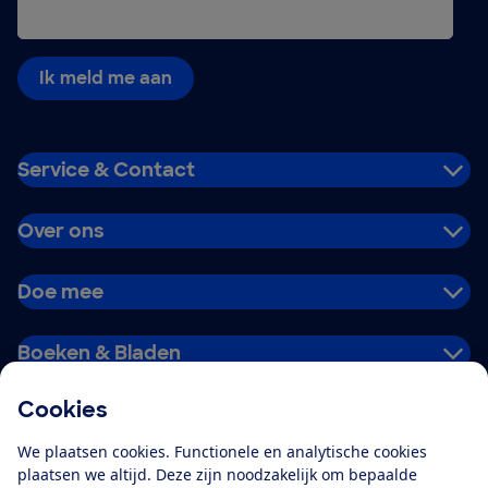
Ik meld me aan
Service & Contact
Over ons
Doe mee
Boeken & Bladen
Cookies
Download de app
We plaatsen cookies. Functionele en analytische cookies
plaatsen we altijd. Deze zijn noodzakelijk om bepaalde