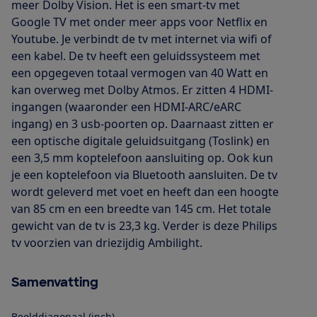
meer Dolby Vision. Het is een smart-tv met
Google TV met onder meer apps voor Netflix en
Youtube. Je verbindt de tv met internet via wifi of
een kabel. De tv heeft een geluidssysteem met
een opgegeven totaal vermogen van 40 Watt en
kan overweg met Dolby Atmos. Er zitten 4 HDMI-
ingangen (waaronder een HDMI-ARC/eARC
ingang) en 3 usb-poorten op. Daarnaast zitten er
een optische digitale geluidsuitgang (Toslink) en
een 3,5 mm koptelefoon aansluiting op. Ook kun
je een koptelefoon via Bluetooth aansluiten. De tv
wordt geleverd met voet en heeft dan een hoogte
van 85 cm en een breedte van 145 cm. Het totale
gewicht van de tv is 23,3 kg. Verder is deze Philips
tv voorzien van driezijdig Ambilight.
Samenvatting
Beelddiagonaal (inch)