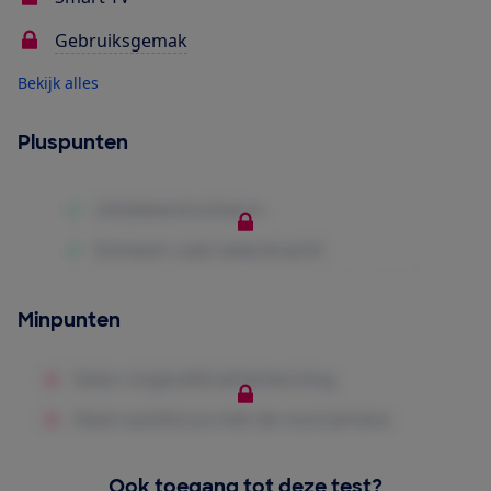
Gebruiksgemak
Bekijk alles
Pluspunten
Minpunten
Ook toegang tot deze test?