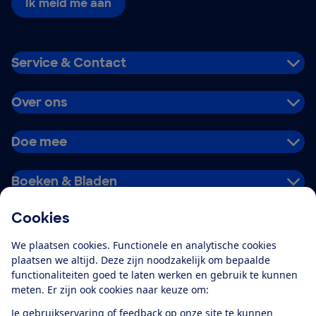
Ik meld me aan
Service & Contact
Over ons
Doe mee
Boeken & Bladen
Cookies
Download de app
We plaatsen cookies. Functionele en analytische cookies
plaatsen we altijd. Deze zijn noodzakelijk om bepaalde
functionaliteiten goed te laten werken en gebruik te kunnen
meten. Er zijn ook cookies naar keuze om:
Alles over de
Consumentenbond-
Je gebruikservaring of feedback op onze site te kunnen