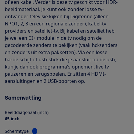
of een kabel. Verder is deze tv geschikt voor HDR-
beeldmateriaal. Je kunt ook zonder losse tv-
ontvanger televisie kijken bij Digitenne (alleen
NPO1, 2, 3 en een regionale zender), kabel-tv
providers en satelliet-tv. Bij kabel en satelliet heb
je wel een CI+ module in de tv nodig om de
gecodeerde zenders te bekijken (vaak hd-zenders
en zenders uit extra pakketten). Via een losse
harde schijf of usb-stick die je aansluit op de usb,
kun je dan ook programma's opnemen, live tv
pauzeren en terugspoelen. Er zitten 4 HDMI-
aansluitingen en 2 USB-poorten op.
Samenvatting
Beelddiagonaal (inch)
65 inch
Bekijk informatie voor Schermtype
Schermtype