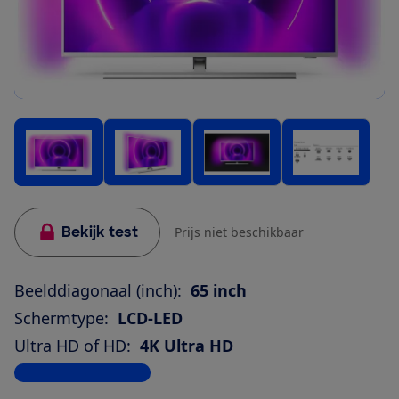
Bekijk test
Prijs niet beschikbaar
Beelddiagonaal (inch):
65 inch
Schermtype:
LCD-LED
Ultra HD of HD:
4K Ultra HD
Bekijk alle specificaties