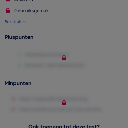
Gebruiksgemak
Bekijk alles
Pluspunten
Minpunten
Ook toegang tot deze test?