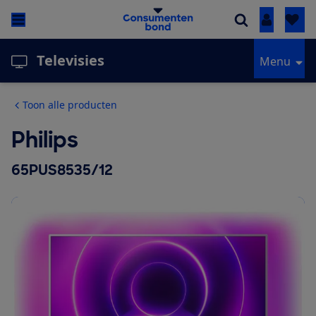
Inloggen
Televisies
Menu
Toon alle producten
Philips
65PUS8535/12