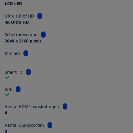
LCD-LED
Bekijk informatie voor Ultra HD of HD
Ultra HD of HD
4K Ultra HD
Bekijk informatie voor Schermresolutie
Schermresolutie
3840 x 2160 pixels
Bekijk informatie voor Miniled
Miniled
-
Bekijk informatie voor Smart TV
Smart TV
Bekijk informatie voor Wifi
Wifi
Bekijk informatie voor Aantal HDMI
Aantal HDMI-aansluitingen
4
Bekijk informatie voor Aantal USB-poorten
Aantal USB-poorten
2